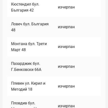
Кюстендил бул.
изчерпан
България 42
Ловеч бул. България
изчерпан
48
Монтана бул. Трети
изчерпан
Март 48
Пазарджик бул.
изчерпан
Г.Бенковски 66А
Плевен ул. Кирил и
изчерпан
Методий 18
Пловдив бул.
изчерпан