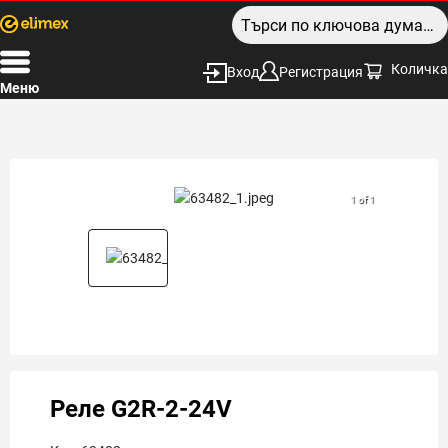
Количка
Вход
Регистрация
Меню
1 of 1
Реле G2R-2-24V