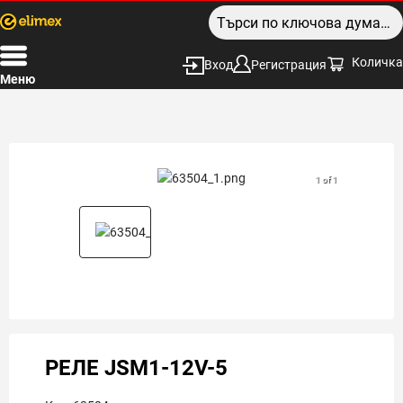
Количка
Вход
Регистрация
Меню
1 of 1
РЕЛЕ JSM1-12V-5