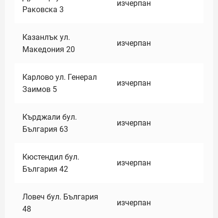
изчерпан
Раковска 3
Казанлък ул.
изчерпан
Македония 20
Карлово ул. Генерал
изчерпан
Заимов 5
Кърджали бул.
изчерпан
България 63
Кюстендил бул.
изчерпан
България 42
Ловеч бул. България
изчерпан
48