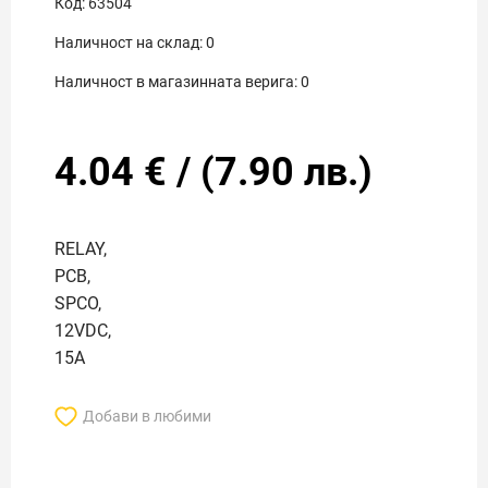
Код:
63504
Наличност на склад:
0
Наличност в магазинната верига:
0
4.04
€
/
(
7.90
лв.)
RELAY,
PCB,
SPCO,
12VDC,
15A
Добави в любими