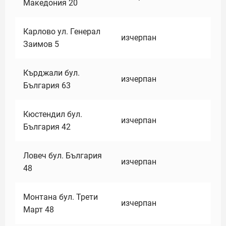
Македония 20
Карлово ул. Генерал
изчерпан
Заимов 5
Кърджали бул.
изчерпан
България 63
Кюстендил бул.
изчерпан
България 42
Ловеч бул. България
изчерпан
48
Монтана бул. Трети
изчерпан
Март 48