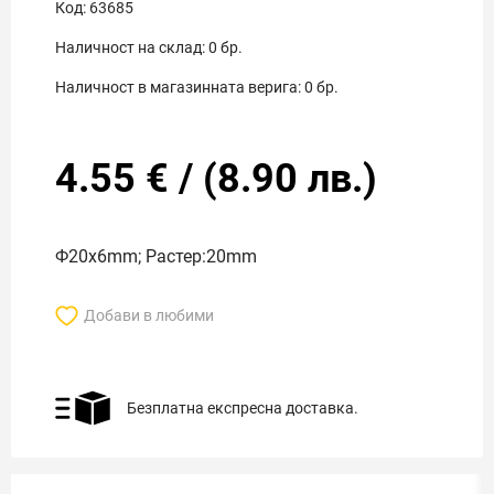
Код:
63685
Наличност на склад:
0
бр.
Наличност в магазинната верига:
0
бр.
4.55
€
/
(
8.90
лв.)
Ф20x6mm; Растер:20mm
Добави в любими
Безплатна експресна доставка.