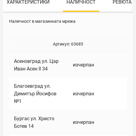
ХАРАКТЕРИСТИКИ
НАЛИЧНОСТ
РЕВЮТА
Наличност в магазинната мрежа
Артикул:
63685
Асеновград ул. Цар
изчерпан
Иван Асен II 34
Благоевград ул.
Димитър Йосифов
изчерпан
№1
Бургас ул. Христо
изчерпан
Ботев 14