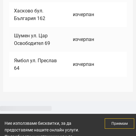
Хасково бул.
изчерпан
България 162
Шумен ул. Цар
изчерпан
Освободител 69
Ямбол ул. Преслав
изчерпан
64
Ние използваме бисквитки, за да
Приемам
предоставяме нашите онлайн услуги.