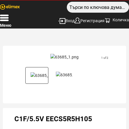
Количка
Вход
Регистрация
Меню
1 of 2
C1F/5.5V EECS5R5H105