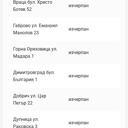
Враца бул. Христо
изчерпан
Ботев 52
Габрово ул. Емануил
изчерпан
Манолов 23
Горна Оряховица ул.
изчерпан
Мадара 1
Димитровград бул.
изчерпан
България 1
Добрич ул. Цар
изчерпан
Петър 22
Дупница ул.
изчерпан
Раковска 3