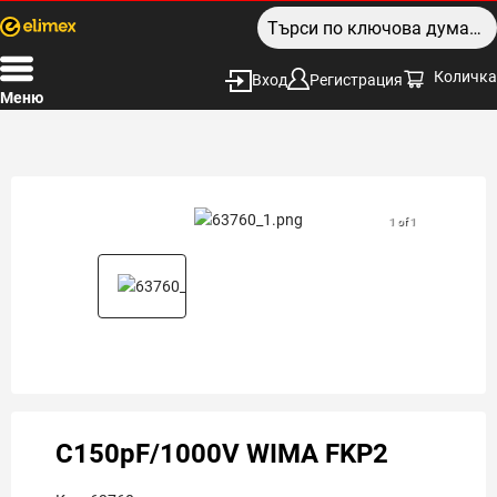
Количка
Вход
Регистрация
Меню
1 of 1
C150pF/1000V WIMA FKP2