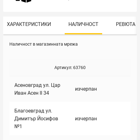
ХАРАКТЕРИСТИКИ
НАЛИЧНОСТ
РЕВЮТА
Наличност в магазинната мрежа
Артикул:
63760
Асеновград ул. Цар
изчерпан
Иван Асен II 34
Благоевград ул.
Димитър Йосифов
изчерпан
№1