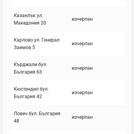
Казанлък ул.
изчерпан
Македония 20
Карлово ул. Генерал
изчерпан
Заимов 5
Кърджали бул.
изчерпан
България 63
Кюстендил бул.
изчерпан
България 42
Ловеч бул. България
изчерпан
48