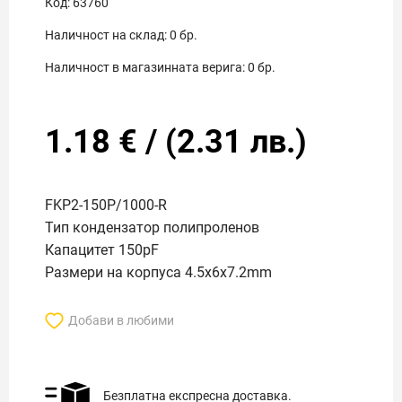
Код:
63760
Наличност на склад:
0
бр.
Наличност в магазинната верига:
0
бр.
1.18
€
/
(
2.31
лв.)
FKP2-150P/1000-R
Тип кондензатор полипроленов
Капацитет 150pF
Размери на корпуса 4.5x6x7.2mm
Добави в любими
Безплатна експресна доставка.