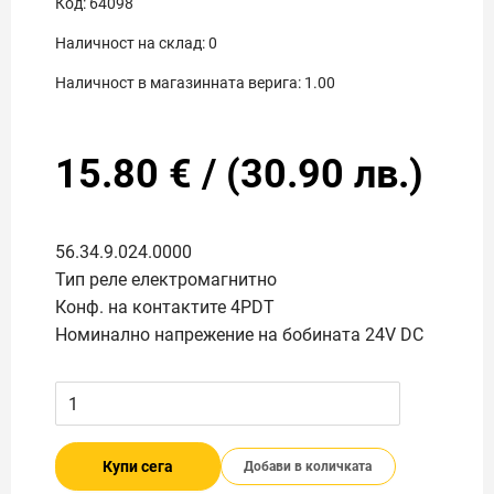
Код:
64098
Наличност на склад:
0
Наличност в магазинната верига:
1.00
15.80
€
/
(
30.90
лв.)
56.34.9.024.0000
Тип реле електромагнитно
Конф. на контактите 4PDT
Номинално напрежение на бобината 24V DC
Купи сега
Добави в количката