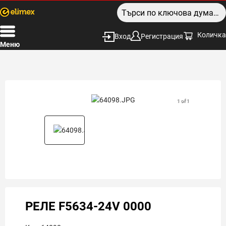
Количка
Вход
Регистрация
Меню
1 of 1
РЕЛЕ F5634-24V 0000