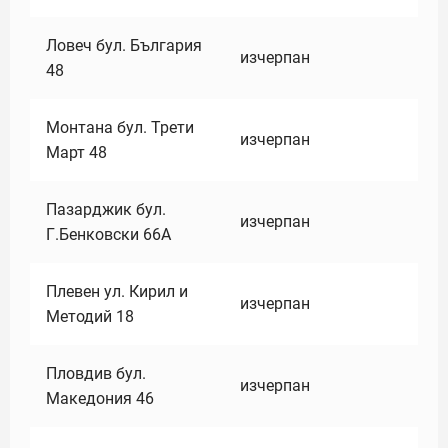
Ловеч бул. България
изчерпан
48
Монтана бул. Трети
изчерпан
Март 48
Пазарджик бул.
изчерпан
Г.Бенковски 66А
Плевен ул. Кирил и
изчерпан
Методий 18
Пловдив бул.
изчерпан
Македония 46