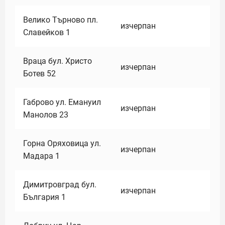
Велико Търново пл.
изчерпан
Славейков 1
Враца бул. Христо
изчерпан
Ботев 52
Габрово ул. Емануил
изчерпан
Манолов 23
Горна Оряховица ул.
изчерпан
Мадара 1
Димитровград бул.
изчерпан
България 1