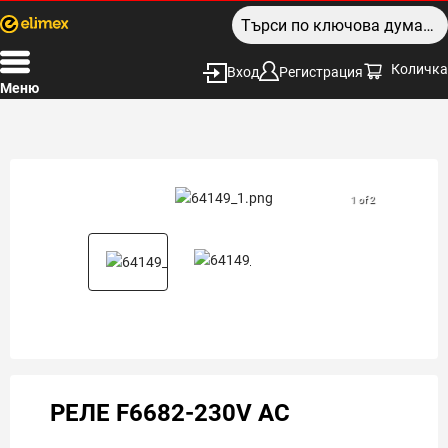
Количка
Вход
Регистрация
Меню
1 of 2
РЕЛЕ F6682-230V AC