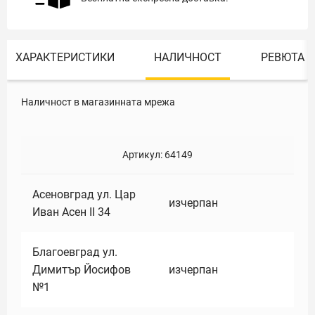
ХАРАКТЕРИСТИКИ
НАЛИЧНОСТ
РЕВЮТА
Наличност в магазинната мрежа
Артикул:
64149
Асеновград ул. Цар
изчерпан
Иван Асен II 34
Благоевград ул.
Димитър Йосифов
изчерпан
№1