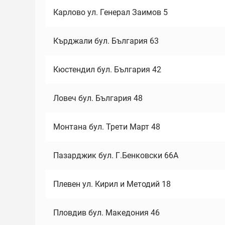
Карлово ул. Генерал Заимов 5
Кърджали бул. България 63
Кюстендил бул. България 42
Ловеч бул. България 48
Монтана бул. Трети Март 48
Пазарджик бул. Г.Бенковски 66А
Плевен ул. Кирил и Методий 18
Пловдив бул. Македония 46