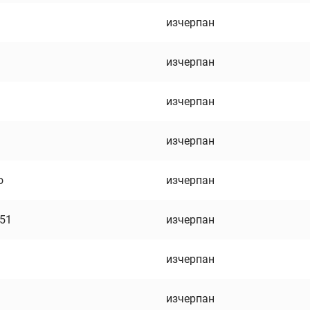
изчерпан
изчерпан
изчерпан
изчерпан
о
изчерпан
751
изчерпан
изчерпан
изчерпан