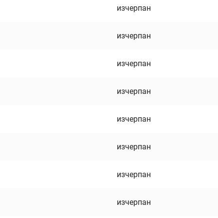
изчерпан
изчерпан
изчерпан
изчерпан
изчерпан
изчерпан
изчерпан
изчерпан