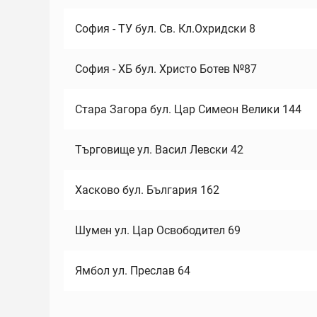
София - ТУ бул. Св. Кл.Охридски 8
София - ХБ бул. Христо Ботев №87
Стара Загора бул. Цар Симеон Велики 144
Търговище ул. Васил Левски 42
Хасково бул. България 162
Шумен ул. Цар Освободител 69
Ямбол ул. Преслав 64