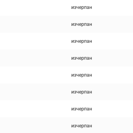
изчерпан
изчерпан
изчерпан
изчерпан
изчерпан
изчерпан
изчерпан
изчерпан