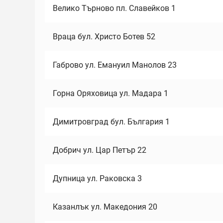
Велико Търново пл. Славейков 1
Враца бул. Христо Ботев 52
Габрово ул. Емануил Манолов 23
Горна Оряховица ул. Мадара 1
Димитровград бул. България 1
Добрич ул. Цар Петър 22
Дупница ул. Раковска 3
Казанлък ул. Македония 20