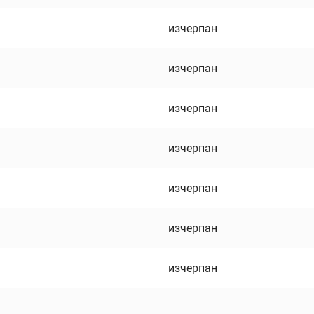
изчерпан
изчерпан
изчерпан
изчерпан
изчерпан
изчерпан
изчерпан