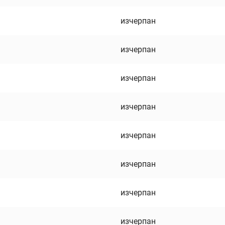
изчерпан
изчерпан
изчерпан
изчерпан
изчерпан
изчерпан
изчерпан
изчерпан