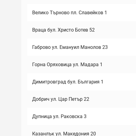
Велико Търново пл. Славейков 1
Враца бул. Христо Ботев 52
Габрово ул. Емануил Манолов 23
Горна Оряховица ул. Мадара 1
Димитровград бул. България 1
Добрич ул. Цар Петър 22
Дупница ул. Раковска 3
Казанлък ул. Македония 20