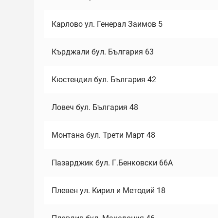
Карлово ул. Генерал Заимов 5
Кърджали бул. България 63
Кюстендил бул. България 42
Ловеч бул. България 48
Монтана бул. Трети Март 48
Пазарджик бул. Г.Бенковски 66А
Плевен ул. Кирил и Методий 18