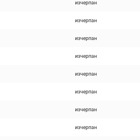
изчерпан
изчерпан
изчерпан
изчерпан
изчерпан
изчерпан
изчерпан
изчерпан