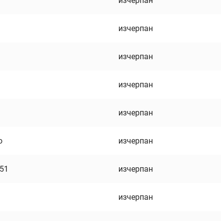
изчерпан
изчерпан
изчерпан
изчерпан
изчерпан
о
изчерпан
751
изчерпан
изчерпан