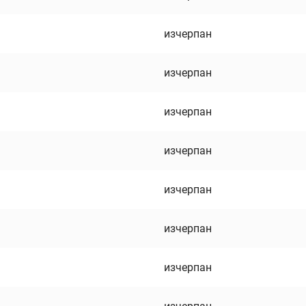
изчерпан
изчерпан
изчерпан
изчерпан
изчерпан
изчерпан
изчерпан