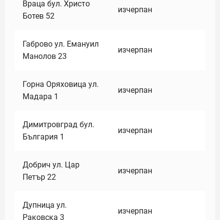
Враца бул. Христо
изчерпан
Ботев 52
Габрово ул. Емануил
изчерпан
Манолов 23
Горна Оряховица ул.
изчерпан
Мадара 1
Димитровград бул.
изчерпан
България 1
Добрич ул. Цар
изчерпан
Петър 22
Дупница ул.
изчерпан
Раковска 3