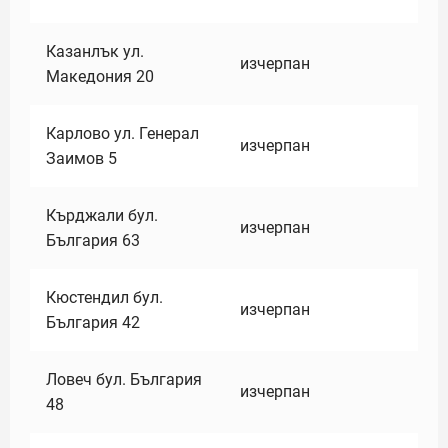
Казанлък ул.
изчерпан
Македония 20
Карлово ул. Генерал
изчерпан
Заимов 5
Кърджали бул.
изчерпан
България 63
Кюстендил бул.
изчерпан
България 42
Ловеч бул. България
изчерпан
48