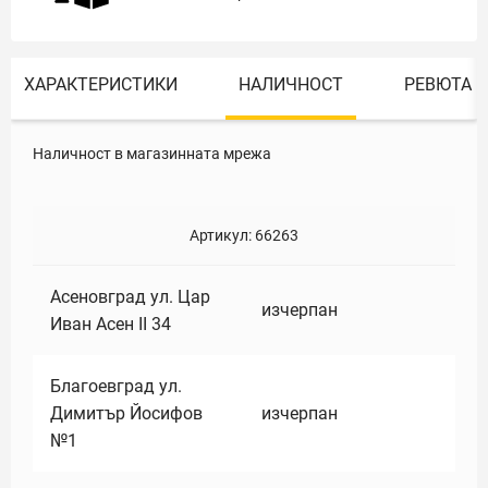
ХАРАКТЕРИСТИКИ
НАЛИЧНОСТ
РЕВЮТА
Наличност в магазинната мрежа
Артикул:
66263
Асеновград ул. Цар
изчерпан
Иван Асен II 34
Благоевград ул.
Димитър Йосифов
изчерпан
№1