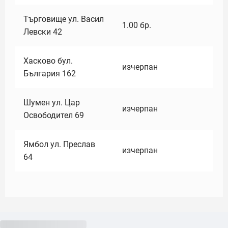
Търговище ул. Васил
1.00
бр.
Левски 42
Хасково бул.
изчерпан
България 162
Шумен ул. Цар
изчерпан
Освободител 69
Ямбол ул. Преслав
изчерпан
64