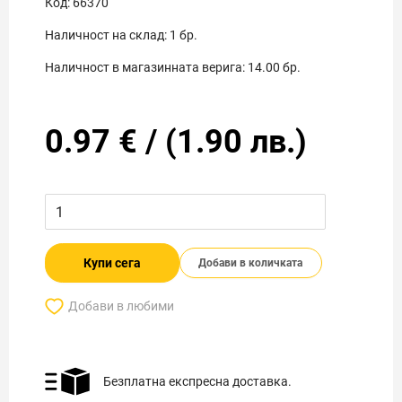
Код:
66370
Наличност на склад:
1
бр.
Наличност в магазинната верига:
14.00
бр.
0.97
€
/
(
1.90
лв.)
Купи сега
Добави в количката
Добави в любими
Безплатна експресна доставка.