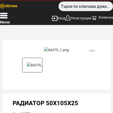
Количка
Вход
Регистрация
Меню
1 of 1
РАДИАТОР 50X105X25