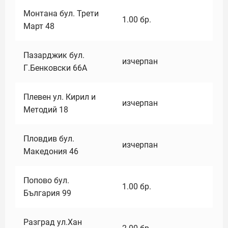
Монтана бул. Трети
1.00
бр.
Март 48
Пазарджик бул.
изчерпан
Г.Бенковски 66А
Плевен ул. Кирил и
изчерпан
Методий 18
Пловдив бул.
изчерпан
Македония 46
Попово бул.
1.00
бр.
България 99
Разград ул.Хан