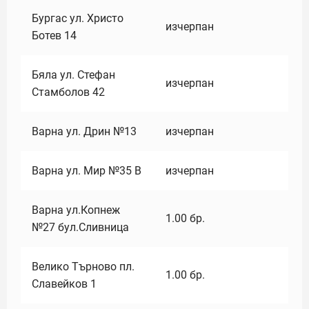
Бургас ул. Христо
изчерпан
Ботев 14
Бяла ул. Стефан
изчерпан
Стамболов 42
Варна ул. Дрин №13
изчерпан
Варна ул. Мир №35 В
изчерпан
Варна ул.Копнеж
1.00
бр.
№27 бул.Сливница
Велико Търново пл.
1.00
бр.
Славейков 1