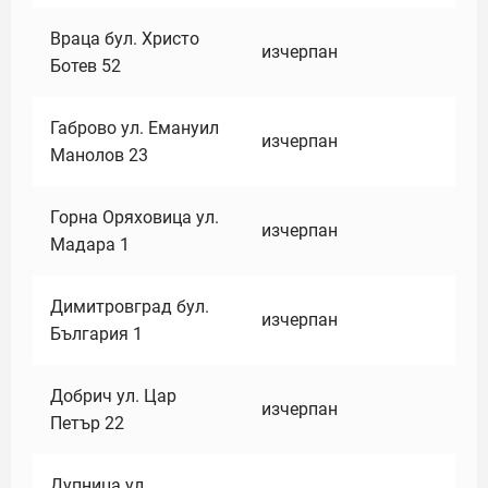
Враца бул. Христо
изчерпан
Ботев 52
Габрово ул. Емануил
изчерпан
Манолов 23
Горна Оряховица ул.
изчерпан
Мадара 1
Димитровград бул.
изчерпан
България 1
Добрич ул. Цар
изчерпан
Петър 22
Дупница ул.