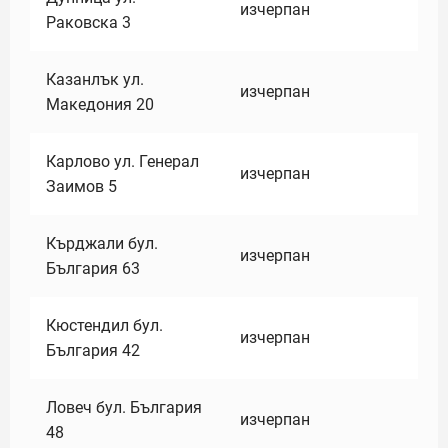
изчерпан
Раковска 3
Казанлък ул.
изчерпан
Македония 20
Карлово ул. Генерал
изчерпан
Заимов 5
Кърджали бул.
изчерпан
България 63
Кюстендил бул.
изчерпан
България 42
Ловеч бул. България
изчерпан
48