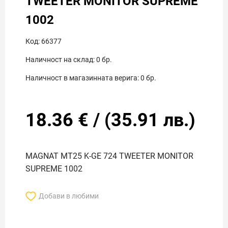
TWEETER MONITOR SUPREME
1002
Код:
66377
Наличност на склад:
0
бр.
Наличност в магазинната верига:
0
бр.
18.36
€
/
(
35.91
лв.)
MAGNAT MT25 K-GE 724 TWEETER MONITOR
SUPREME 1002
Добави в любими