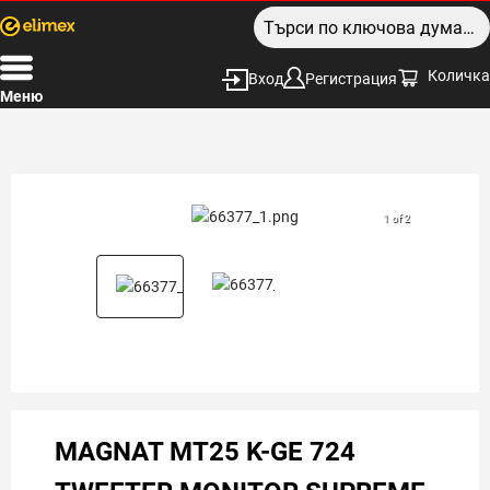
Количка
Вход
Регистрация
Меню
1 of 2
MAGNAT MT25 K-GE 724