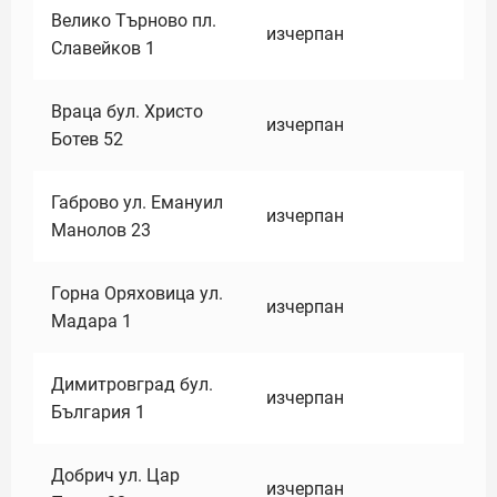
Велико Търново пл.
изчерпан
Славейков 1
Враца бул. Христо
изчерпан
Ботев 52
Габрово ул. Емануил
изчерпан
Манолов 23
Горна Оряховица ул.
изчерпан
Мадара 1
Димитровград бул.
изчерпан
България 1
Добрич ул. Цар
изчерпан