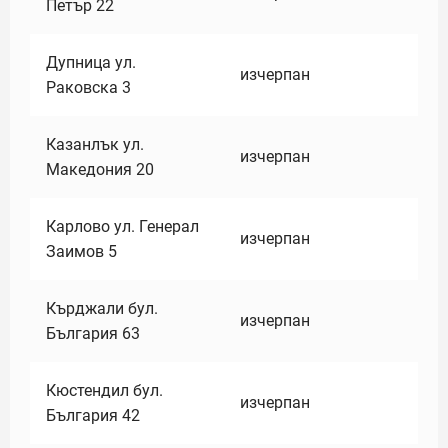
Петър 22
Дупница ул.
изчерпан
Раковска 3
Казанлък ул.
изчерпан
Македония 20
Карлово ул. Генерал
изчерпан
Заимов 5
Кърджали бул.
изчерпан
България 63
Кюстендил бул.
изчерпан
България 42