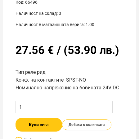
Код:
66496
Наличност на склад:
0
Наличност в магазинната верига:
1.00
27.56
€
/
(
53.90
лв.)
Тип реле рид
Конф. на контактите SPST-NO
Номинално напрежение на бобината 24V DC
Купи сега
Добави в количката