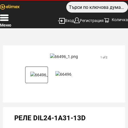
Количка
Вход
Регистрация
Меню
1 of 2
РЕЛЕ DIL24-1A31-13D