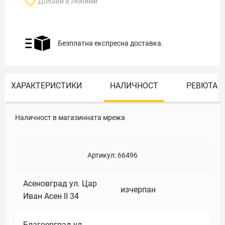
Добави в любими
Безплатна експресна доставка.
ХАРАКТЕРИСТИКИ
НАЛИЧНОСТ
РЕВЮТА
Наличност в магазинната мрежа
Артикул:
66496
Асеновград ул. Цар
изчерпан
Иван Асен II 34
Благоевград ул.