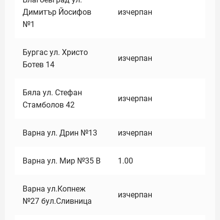
Димитър Йосифов
изчерпан
№1
Бургас ул. Христо
изчерпан
Ботев 14
Бяла ул. Стефан
изчерпан
Стамболов 42
Варна ул. Дрин №13
изчерпан
Варна ул. Мир №35 В
1.00
Варна ул.Копнеж
изчерпан
№27 бул.Сливница