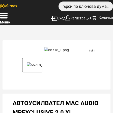
Количка
Вход
Регистрация
Меню
1 of 1
АВТОУСИЛВАТЕЛ MAC AUDIO
MPEXCLUSIVE 2.0 XL