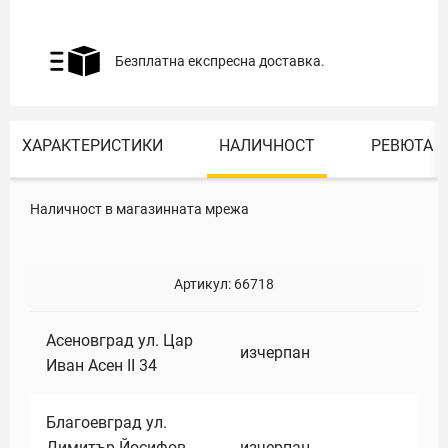
Безплатна експресна доставка.
ХАРАКТЕРИСТИКИ
НАЛИЧНОСТ
РЕВЮТА
Наличност в магазинната мрежа
Артикул:
66718
Асеновград ул. Цар
изчерпан
Иван Асен II 34
Благоевград ул.
Димитър Йосифов
изчерпан