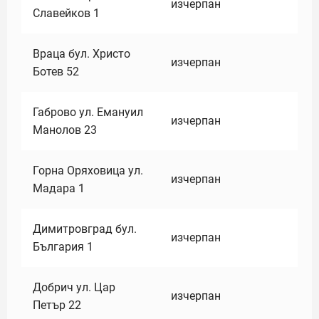
изчерпан
Славейков 1
Враца бул. Христо
изчерпан
Ботев 52
Габрово ул. Емануил
изчерпан
Манолов 23
Горна Оряховица ул.
изчерпан
Мадара 1
Димитровград бул.
изчерпан
България 1
Добрич ул. Цар
изчерпан
Петър 22