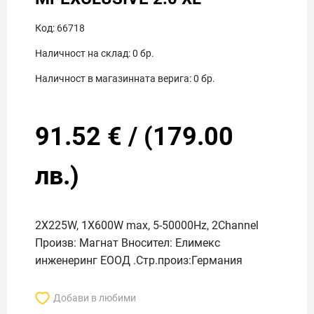
Код:
66718
Наличност на склад:
0
бр.
Наличност в магазинната верига:
0
бр.
91.52
€
/
(
179.00
лв.)
2X225W, 1X600W max, 5-50000Hz, 2Channel
Произв: Магнат Вносител: Елимекс
инженеринг ЕООД .Стр.произ:Германия
Добави в любими