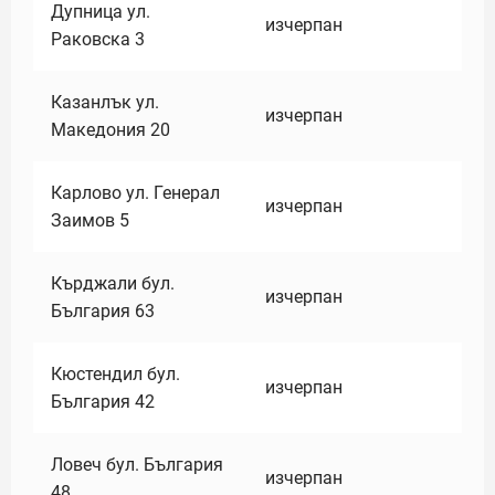
Дупница ул.
изчерпан
Раковска 3
Казанлък ул.
изчерпан
Македония 20
Карлово ул. Генерал
изчерпан
Заимов 5
Кърджали бул.
изчерпан
България 63
Кюстендил бул.
изчерпан
България 42
Ловеч бул. България
изчерпан
48