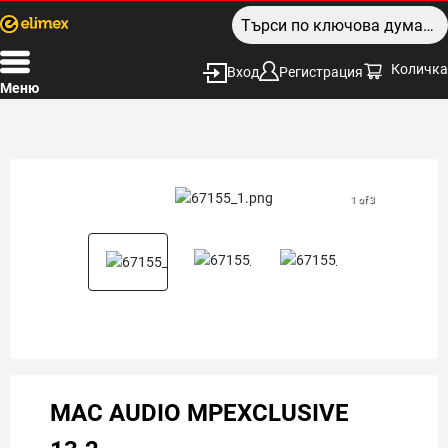
Количка
Вход
Регистрация
Меню
1 of 3
MAC AUDIO MPEXCLUSIVE