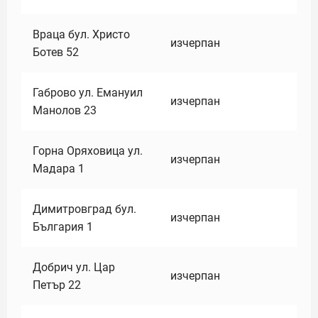
Враца бул. Христо
изчерпан
Ботев 52
Габрово ул. Емануил
изчерпан
Манолов 23
Горна Оряховица ул.
изчерпан
Мадара 1
Димитровград бул.
изчерпан
България 1
Добрич ул. Цар
изчерпан
Петър 22