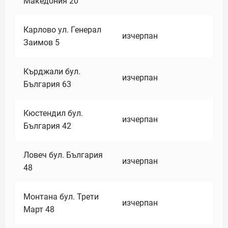
Македония 20
Карлово ул. Генерал
изчерпан
Заимов 5
Кърджали бул.
изчерпан
България 63
Кюстендил бул.
изчерпан
България 42
Ловеч бул. България
изчерпан
48
Монтана бул. Трети
изчерпан
Март 48