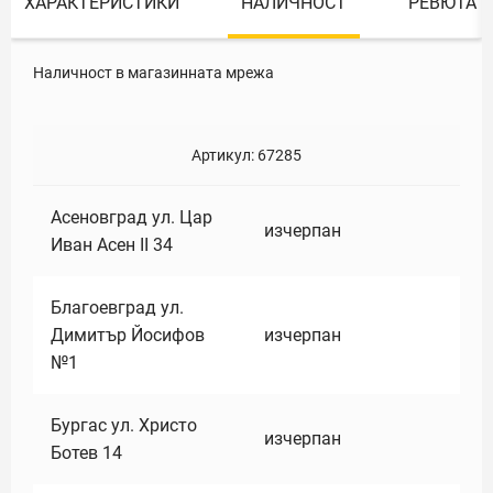
ХАРАКТЕРИСТИКИ
НАЛИЧНОСТ
РЕВЮТА
Наличност в магазинната мрежа
Артикул:
67285
Асеновград ул. Цар
изчерпан
Иван Асен II 34
Благоевград ул.
Димитър Йосифов
изчерпан
№1
Бургас ул. Христо
изчерпан
Ботев 14