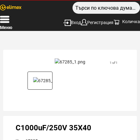
Количка
Вход
Регистрация
Меню
1 of 1
C1000uF/250V 35X40