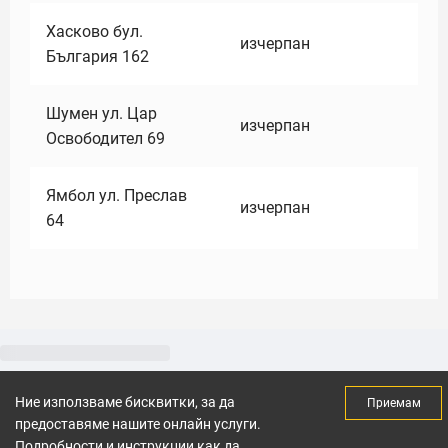
Хасково бул.
изчерпан
България 162
Шумен ул. Цар
изчерпан
Освободител 69
Ямбол ул. Преслав
изчерпан
64
Ние използваме бисквитки, за да
Приемам
предоставяме нашите онлайн услуги.
Подробности и инструкции как да