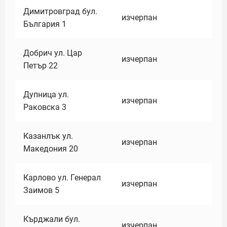
Димитровград бул.
изчерпан
България 1
Добрич ул. Цар
изчерпан
Петър 22
Дупница ул.
изчерпан
Раковска 3
Казанлък ул.
изчерпан
Македония 20
Карлово ул. Генерал
изчерпан
Заимов 5
Кърджали бул.
изчерпан