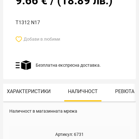
9.66
€
/
(
18.89
лв.)
Т1312 N17
Добави в любими
Безплатна експресна доставка.
ХАРАКТЕРИСТИКИ
НАЛИЧНОСТ
РЕВЮТА
Наличност в магазинната мрежа
Артикул:
6731