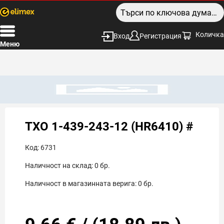
Количка
Вход
Регистрация
Меню
TXO 1-439-243-12 (HR6410) #
Код:
6731
Наличност на склад:
0
бр.
Наличност в магазинната верига:
0
бр.