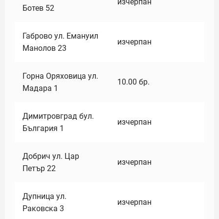
изчерпан
Ботев 52
Габрово ул. Емануил
изчерпан
Манолов 23
Горна Оряховица ул.
10.00
бр.
Мадара 1
Димитровград бул.
изчерпан
България 1
Добрич ул. Цар
изчерпан
Петър 22
Дупница ул.
изчерпан
Раковска 3