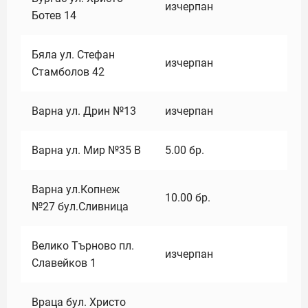
изчерпан
Ботев 14
Бяла ул. Стефан
изчерпан
Стамболов 42
Варна ул. Дрин №13
изчерпан
Варна ул. Мир №35 В
5.00
бр.
Варна ул.Копнеж
10.00
бр.
№27 бул.Сливница
Велико Търново пл.
изчерпан
Славейков 1
Враца бул. Христо