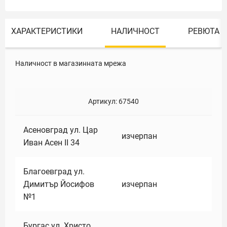
ХАРАКТЕРИСТИКИ
НАЛИЧНОСТ
РЕВЮТА
Наличност в магазинната мрежа
Артикул:
67540
Асеновград ул. Цар
изчерпан
Иван Асен II 34
Благоевград ул.
Димитър Йосифов
изчерпан
№1
Бургас ул. Христо