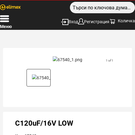
Количка
Вход
Регистрация
Меню
1 of 1
C120uF/16V LOW