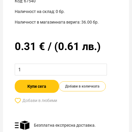
Код:
67540
Наличност на склад:
0
бр.
Наличност в магазинната верига:
36.00
бр.
0.31
€
/
(
0.61
лв.)
Купи сега
Добави в количката
Добави в любими
Безплатна експресна доставка.