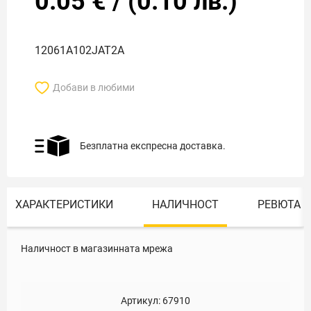
0.05
€
/
(
0.10
лв.)
12061A102JAT2A
Добави в любими
Безплатна експресна доставка.
ХАРАКТЕРИСТИКИ
НАЛИЧНОСТ
РЕВЮТА
Наличност в магазинната мрежа
Артикул:
67910