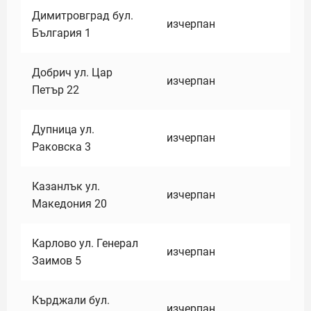
Димитровград бул.
изчерпан
България 1
Добрич ул. Цар
изчерпан
Петър 22
Дупница ул.
изчерпан
Раковска 3
Казанлък ул.
изчерпан
Македония 20
Карлово ул. Генерал
изчерпан
Заимов 5
Кърджали бул.
изчерпан