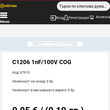
Количка
Вход
Регистрация
Меню
C1206 1nF/100V COG
Код:
67910
Наличност на склад:
0
бр.
Наличност в магазинната верига:
0
бр.