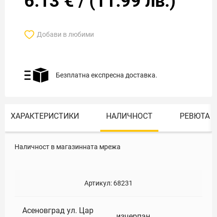
6.13
€
/
(
11.99
лв.)
Добави в любими
Безплатна експресна доставка.
ХАРАКТЕРИСТИКИ
НАЛИЧНОСТ
РЕВЮТА
Наличност в магазинната мрежа
Артикул:
68231
Асеновград ул. Цар
изчерпан