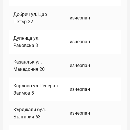
Добрич ул. Цар
изчерпан
Петър 22
Дупница ул.
изчерпан
Раковска 3
Казанлък ул.
изчерпан
Македония 20
Карлово ул. Генерал
изчерпан
Заимов 5
Кърджали бул.
изчерпан
България 63