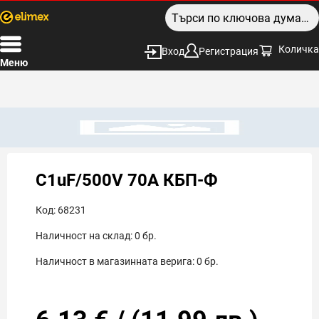
Количка
Вход
Регистрация
Меню
C1uF/500V 70A КБП-Ф
Код:
68231
Наличност на склад:
0
бр.
Наличност в магазинната верига:
0
бр.