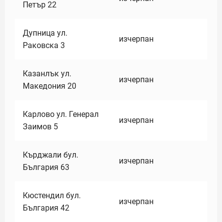
Петър 22
Дупница ул.
изчерпан
Раковска 3
Казанлък ул.
изчерпан
Македония 20
Карлово ул. Генерал
изчерпан
Заимов 5
Кърджали бул.
изчерпан
България 63
Кюстендил бул.
изчерпан
България 42