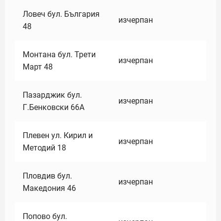
Ловеч бул. България
изчерпан
48
Монтана бул. Трети
изчерпан
Март 48
Пазарджик бул.
изчерпан
Г.Бенковски 66А
Плевен ул. Кирил и
изчерпан
Методий 18
Пловдив бул.
изчерпан
Македония 46
Попово бул.