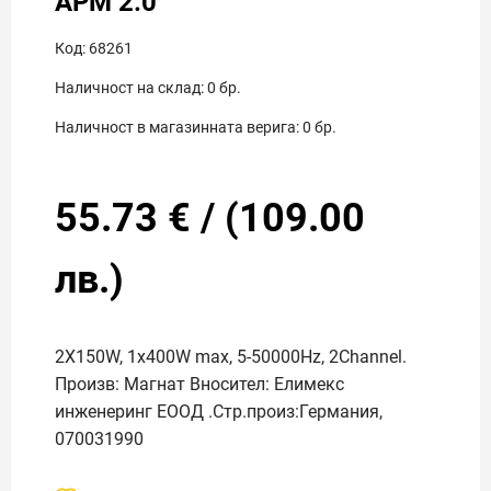
APM 2.0
Код:
68261
Наличност на склад:
0
бр.
Наличност в магазинната верига:
0
бр.
55.73
€
/
(
109.00
лв.)
2X150W, 1x400W max, 5-50000Hz, 2Channel.
Произв: Магнат Вносител: Елимекс
инженеринг ЕООД .Стр.произ:Германия,
070031990