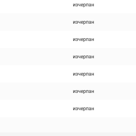
изчерпан
изчерпан
изчерпан
изчерпан
изчерпан
изчерпан
изчерпан