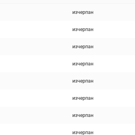
изчерпан
изчерпан
изчерпан
изчерпан
изчерпан
изчерпан
изчерпан
изчерпан