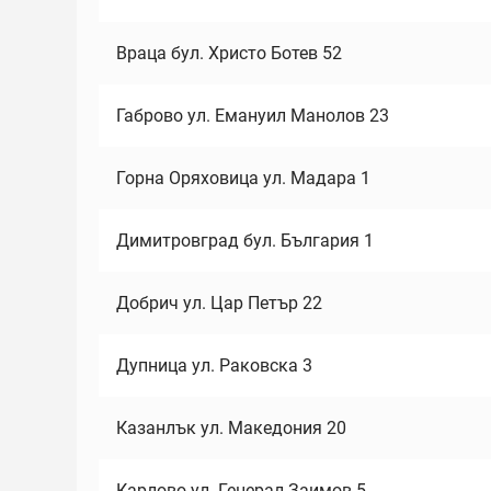
Враца бул. Христо Ботев 52
Габрово ул. Емануил Манолов 23
Горна Оряховица ул. Мадара 1
Димитровград бул. България 1
Добрич ул. Цар Петър 22
Дупница ул. Раковска 3
Казанлък ул. Македония 20
Карлово ул. Генерал Заимов 5