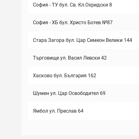
София - ТУ бул. Св. Кл.Охридски 8
София - ХБ бул. Христо Ботев №87
Стара Загора бул. Цар Симеон Велики 144
Търговище ул. Васил Левски 42
Хасково бул. България 162
Шумен ул. Цар Освободител 69
Ямбол ул. Преслав 64