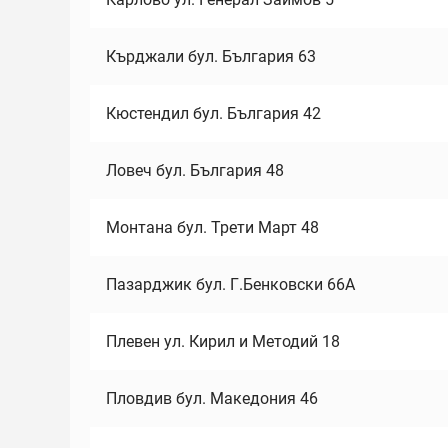
Кърджали бул. България 63
Кюстендил бул. България 42
Ловеч бул. България 48
Монтана бул. Трети Март 48
Пазарджик бул. Г.Бенковски 66А
Плевен ул. Кирил и Методий 18
Пловдив бул. Македония 46