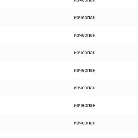
изчерпан
изчерпан
изчерпан
изчерпан
изчерпан
изчерпан
изчерпан