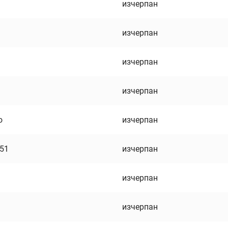
изчерпан
изчерпан
изчерпан
изчерпан
о
изчерпан
751
изчерпан
изчерпан
изчерпан