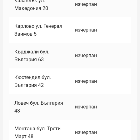
Казанлък ул.
изчерпан
Македония 20
Карлово ул. Генерал
изчерпан
Заимов 5
Кърджали бул.
изчерпан
България 63
Кюстендил бул.
изчерпан
България 42
Ловеч бул. България
изчерпан
48
Монтана бул. Трети
изчерпан
Март 48