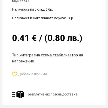
Код:
68541
Наличност на склад:
0
бр.
Наличност в магазинната верига:
0
бр.
0.41
€
/
(
0.80
лв.)
Тип интегрална схема стабилизатор на
напрежение
Добави в любими
Безплатна експресна доставка.