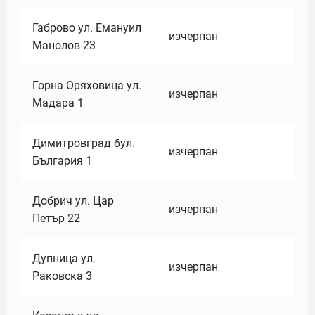
Габрово ул. Емануил
изчерпан
Манолов 23
Горна Оряховица ул.
изчерпан
Мадара 1
Димитровград бул.
изчерпан
България 1
Добрич ул. Цар
изчерпан
Петър 22
Дупница ул.
изчерпан
Раковска 3