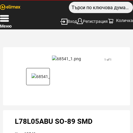
Количка
Вход
Регистрация
Меню
1 of 1
L78L05ABU SO-89 SMD