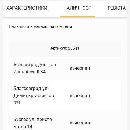
ХАРАКТЕРИСТИКИ
НАЛИЧНОСТ
РЕВЮТА
Наличност в магазинната мрежа
Артикул:
68541
Асеновград ул. Цар
изчерпан
Иван Асен II 34
Благоевград ул.
Димитър Йосифов
изчерпан
№1
Бургас ул. Христо
изчерпан
Ботев 14