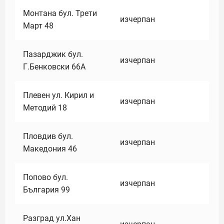
Монтана бул. Трети
изчерпан
Март 48
Пазарджик бул.
изчерпан
Г.Бенковски 66А
Плевен ул. Кирил и
изчерпан
Методий 18
Пловдив бул.
изчерпан
Македония 46
Попово бул.
изчерпан
България 99
Разград ул.Хан