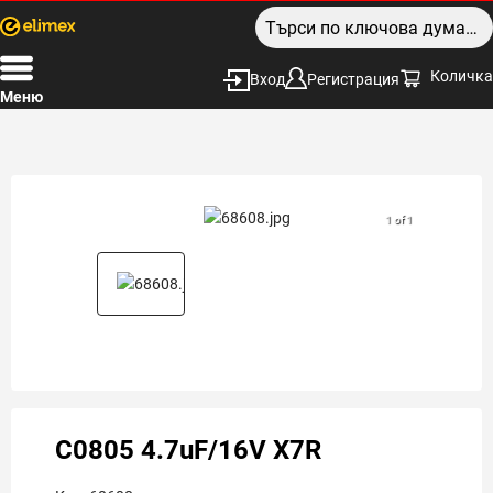
Количка
Вход
Регистрация
Меню
1 of 1
C0805 4.7uF/16V X7R