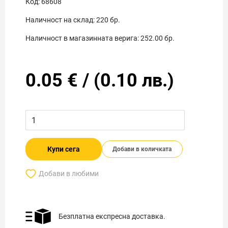
Код:
68608
Наличност на склад:
220
бр.
Наличност в магазинната верига:
252.00
бр.
0.05
€
/
(
0.10
лв.)
Купи сега
Добави в количката
Добави в любими
Безплатна експресна доставка.