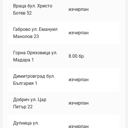
Враца бул. Христо
изчерпан
Ботев 52
Габрово ул. Емануил
изчерпан
Манолов 23
Горна Оряховица ул.
8.00
бр.
Мадара 1
Димитровград бул.
изчерпан
България 1
Добрич ул. Цар
изчерпан
Петър 22
Дупница ул.
изчерпан