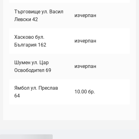
Търговище ул. Васил
изчерпан
Левски 42
Хасково бул.
изчерпан
България 162
Шумен ул. Цар
изчерпан
Освободител 69
Ямбол ул. Преслав
10.00
бр.
64