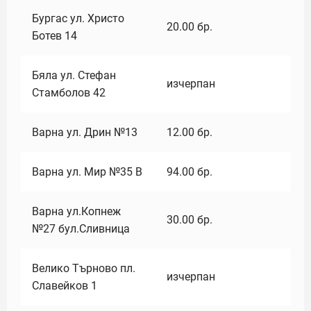
Бургас ул. Христо
20.00
бр.
Ботев 14
Бяла ул. Стефан
изчерпан
Стамболов 42
Варна ул. Дрин №13
12.00
бр.
Варна ул. Мир №35 В
94.00
бр.
Варна ул.Копнеж
30.00
бр.
№27 бул.Сливница
Велико Търново пл.
изчерпан
Славейков 1