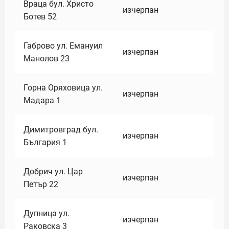
Враца бул. Христо
изчерпан
Ботев 52
Габрово ул. Емануил
изчерпан
Манолов 23
Горна Оряховица ул.
изчерпан
Мадара 1
Димитровград бул.
изчерпан
България 1
Добрич ул. Цар
изчерпан
Петър 22
Дупница ул.
изчерпан
Раковска 3