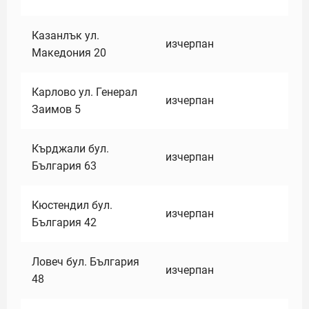
Казанлък ул.
изчерпан
Македония 20
Карлово ул. Генерал
изчерпан
Заимов 5
Кърджали бул.
изчерпан
България 63
Кюстендил бул.
изчерпан
България 42
Ловеч бул. България
изчерпан
48