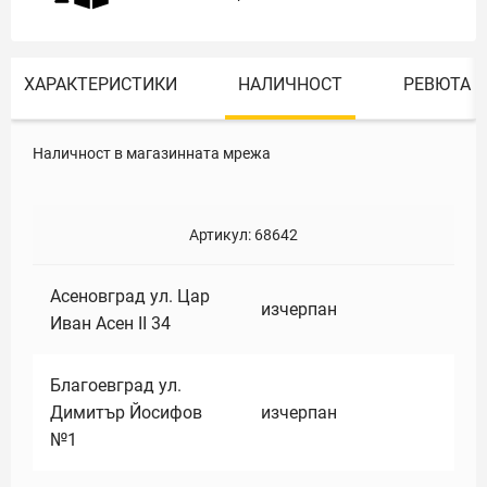
ХАРАКТЕРИСТИКИ
НАЛИЧНОСТ
РЕВЮТА
Наличност в магазинната мрежа
Артикул:
68642
Асеновград ул. Цар
изчерпан
Иван Асен II 34
Благоевград ул.
Димитър Йосифов
изчерпан
№1