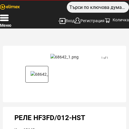
Количка
Вход
Регистрация
Меню
1 of 1
РЕЛЕ HF3FD/012-HST