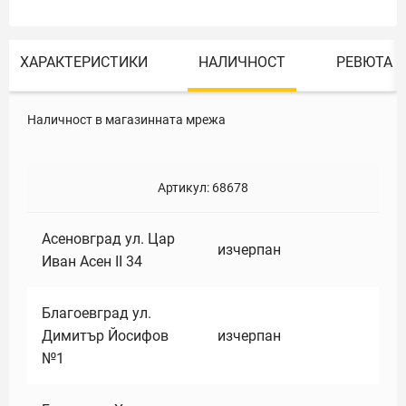
ХАРАКТЕРИСТИКИ
НАЛИЧНОСТ
РЕВЮТА
Наличност в магазинната мрежа
Артикул:
68678
Асеновград ул. Цар
изчерпан
Иван Асен II 34
Благоевград ул.
Димитър Йосифов
изчерпан
№1