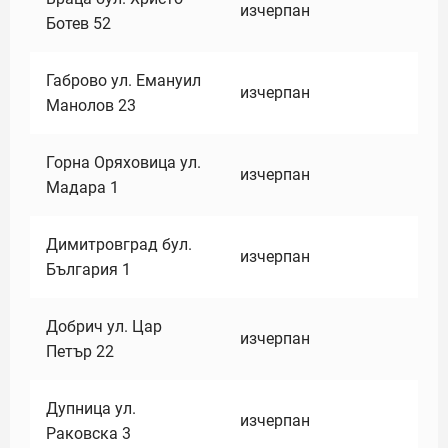
изчерпан
Ботев 52
Габрово ул. Емануил
изчерпан
Манолов 23
Горна Оряховица ул.
изчерпан
Мадара 1
Димитровград бул.
изчерпан
България 1
Добрич ул. Цар
изчерпан
Петър 22
Дупница ул.
изчерпан
Раковска 3