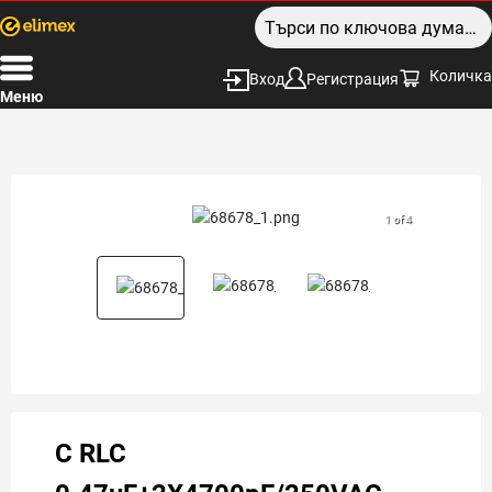
Количка
Вход
Регистрация
Меню
1 of 4
C RLC