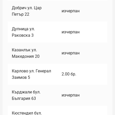
Добрич ул. Цар
изчерпан
Петър 22
Дупница ул.
изчерпан
Раковска 3
Казанлък ул.
изчерпан
Македония 20
Карлово ул. Генерал
2.00
бр.
Заимов 5
Кърджали бул.
изчерпан
България 63
Кюстендил бул.