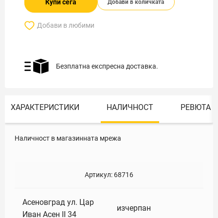
Купи сега
Добави в количката
Добави в любими
Безплатна експресна доставка.
ХАРАКТЕРИСТИКИ
НАЛИЧНОСТ
РЕВЮТА
Наличност в магазинната мрежа
Артикул:
68716
Асеновград ул. Цар
изчерпан
Иван Асен II 34