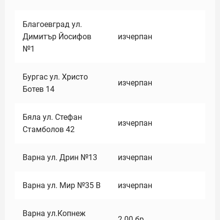
Благоевград ул.
Димитър Йосифов
изчерпан
№1
Бургас ул. Христо
изчерпан
Ботев 14
Бяла ул. Стефан
изчерпан
Стамболов 42
Варна ул. Дрин №13
изчерпан
Варна ул. Мир №35 В
изчерпан
Варна ул.Копнеж
2.00
бр.