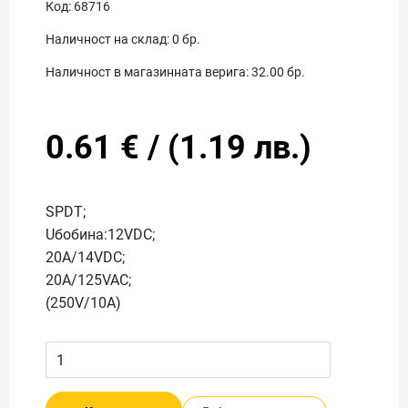
Код:
68716
Наличност на склад:
0
бр.
Наличност в магазинната верига:
32.00
бр.
0.61
€
/
(
1.19
лв.)
SPDT;
Uбобина:12VDC;
20A/14VDC;
20A/125VAC;
(250V/10A)