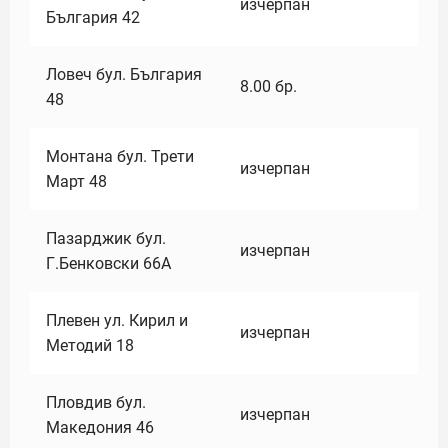
изчерпан
България 42
Ловеч бул. България
8.00
бр.
48
Монтана бул. Трети
изчерпан
Март 48
Пазарджик бул.
изчерпан
Г.Бенковски 66А
Плевен ул. Кирил и
изчерпан
Методий 18
Пловдив бул.
изчерпан
Македония 46