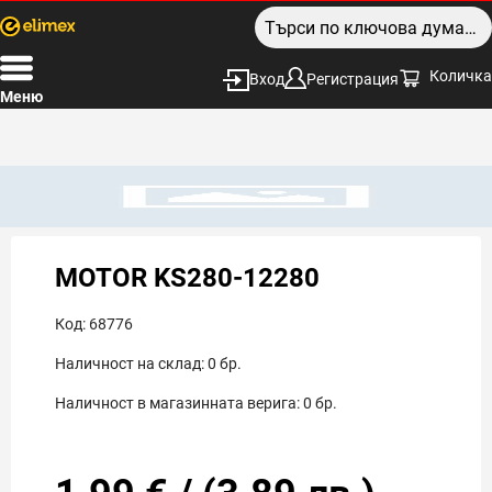
Количка
Вход
Регистрация
Меню
MOTOR KS280-12280
Код:
68776
Наличност на склад:
0
бр.
Наличност в магазинната верига:
0
бр.