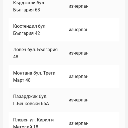
Кърджали бул.
изчерпан
България 63
Кюстендил бул.
изчерпан
България 42
Ловеч бул. България
изчерпан
48
Монтана бул. Трети
изчерпан
Март 48
Пазарджик бул.
изчерпан
Г.Бенковски 66А
Плевен ул. Кирил и
изчерпан
Методий 18