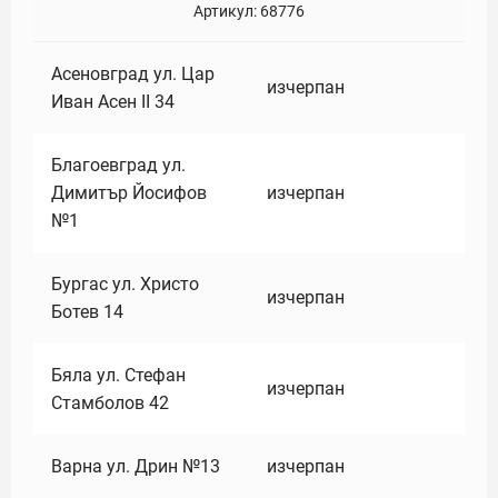
Артикул:
68776
Асеновград ул. Цар
изчерпан
Иван Асен II 34
Благоевград ул.
Димитър Йосифов
изчерпан
№1
Бургас ул. Христо
изчерпан
Ботев 14
Бяла ул. Стефан
изчерпан
Стамболов 42
Варна ул. Дрин №13
изчерпан