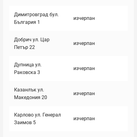
Димитровград бул.
изчерпан
България 1
Добрич ул. Цар
изчерпан
Петър 22
Дупница ул.
изчерпан
Раковска 3
Казанлък ул.
изчерпан
Македония 20
Карлово ул. Генерал
изчерпан
Заимов 5