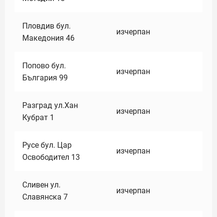
Пловдив бул.
изчерпан
Македония 46
Попово бул.
изчерпан
България 99
Разград ул.Хан
изчерпан
Кубрат 1
Русе бул. Цар
изчерпан
Освободител 13
Сливен ул.
изчерпан
Славянска 7