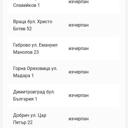
изчерпан
Славейков 1
Враца бул. Христо
изчерпан
Ботев 52
Габрово ул. Емануил
изчерпан
Манолов 23
Горна Оряховица ул.
изчерпан
Мадара 1
Димитровград бул.
изчерпан
България 1
Добрич ул. Цар
изчерпан
Петър 22