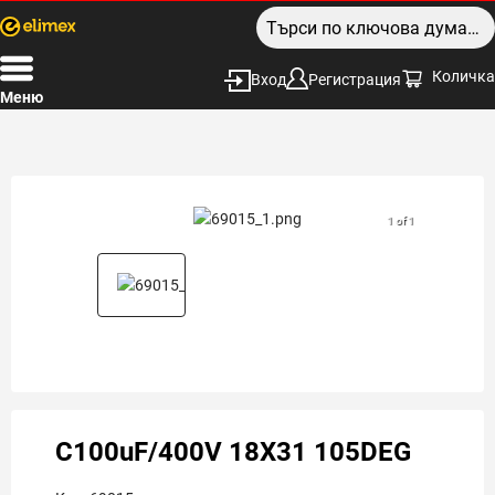
Количка
Вход
Регистрация
Меню
1 of 1
C100uF/400V 18X31 105DEG