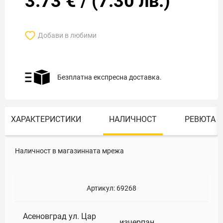
3.73
€
/
(
7.30
лв.)
Добави в любими
Безплатна експресна доставка.
ХАРАКТЕРИСТИКИ
НАЛИЧНОСТ
РЕВЮТА
Наличност в магазинната мрежа
Артикул:
69268
Асеновград ул. Цар
изчерпан