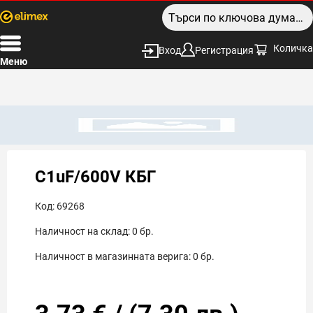
Количка
Вход
Регистрация
Меню
C1uF/600V КБГ
Код:
69268
Наличност на склад:
0
бр.
Наличност в магазинната верига:
0
бр.