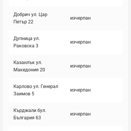
Добрич ул. Цар
изчерпан
Петър 22
Дупница ул.
изчерпан
Раковска 3
Казанлък ул.
изчерпан
Македония 20
Карлово ул. Генерал
изчерпан
Заимов 5
Кърджали бул.
изчерпан
България 63