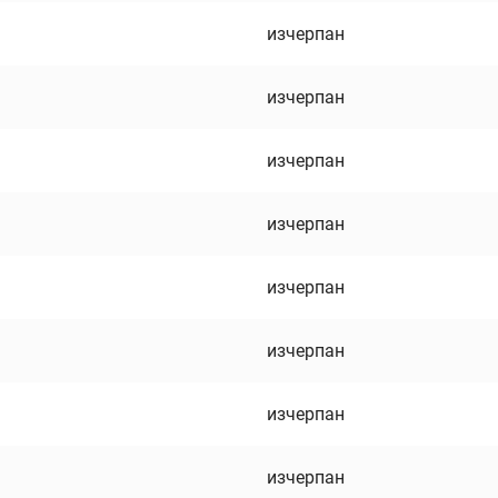
изчерпан
изчерпан
изчерпан
изчерпан
изчерпан
изчерпан
изчерпан
изчерпан