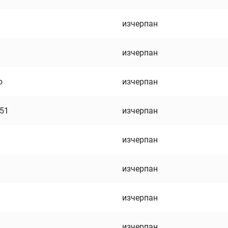
изчерпан
изчерпан
о
изчерпан
751
изчерпан
изчерпан
изчерпан
изчерпан
изчерпан