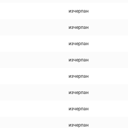
изчерпан
изчерпан
изчерпан
изчерпан
изчерпан
изчерпан
изчерпан
изчерпан