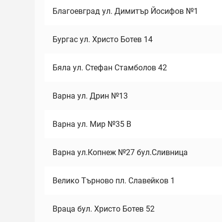
Благоевград ул. Димитър Йосифов №1
Бургас ул. Христо Ботев 14
Бяла ул. Стефан Стамболов 42
Варна ул. Дрин №13
Варна ул. Мир №35 В
Варна ул.Копнеж №27 бул.Сливница
Велико Търново пл. Славейков 1
Враца бул. Христо Ботев 52