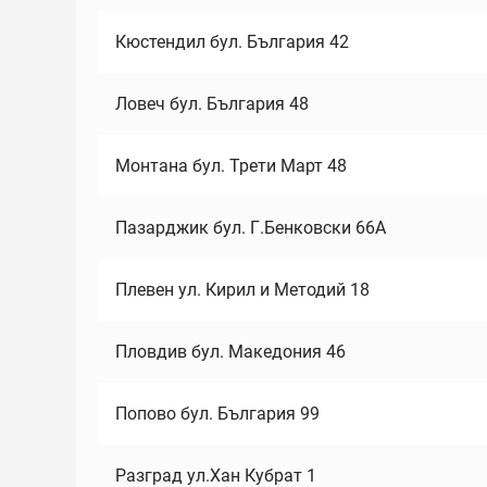
Кюстендил бул. България 42
Ловеч бул. България 48
Монтана бул. Трети Март 48
Пазарджик бул. Г.Бенковски 66А
Плевен ул. Кирил и Методий 18
Пловдив бул. Македония 46
Попово бул. България 99
Разград ул.Хан Кубрат 1