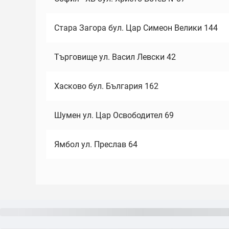
Стара Загора бул. Цар Симеон Велики 144
Търговище ул. Васил Левски 42
Хасково бул. България 162
Шумен ул. Цар Освободител 69
Ямбол ул. Преслав 64