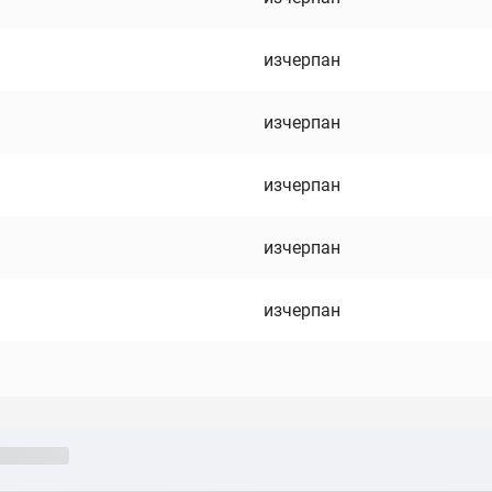
изчерпан
изчерпан
изчерпан
изчерпан
изчерпан