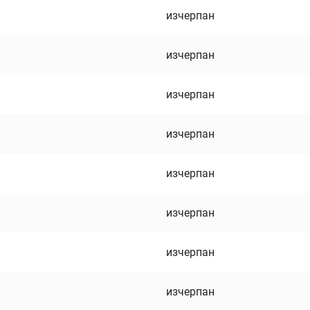
изчерпан
изчерпан
изчерпан
изчерпан
изчерпан
изчерпан
изчерпан
изчерпан