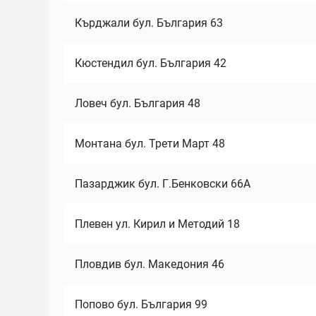
Кърджали бул. България 63
Кюстендил бул. България 42
Ловеч бул. България 48
Монтана бул. Трети Март 48
Пазарджик бул. Г.Бенковски 66А
Плевен ул. Кирил и Методий 18
Пловдив бул. Македония 46
Попово бул. България 99