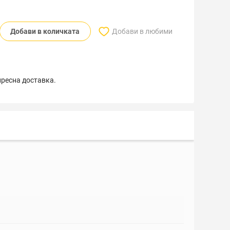
Добави в количката
Добави в любими
пресна доставка.