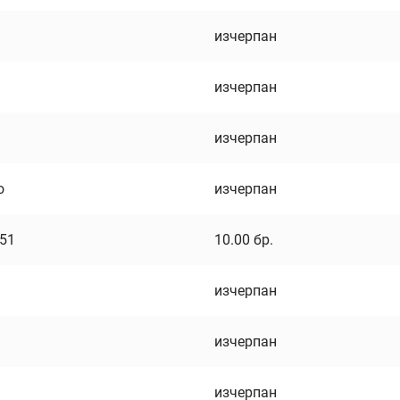
изчерпан
изчерпан
изчерпан
о
изчерпан
751
10.00
бр.
изчерпан
изчерпан
изчерпан