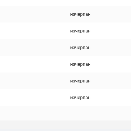
изчерпан
изчерпан
изчерпан
изчерпан
изчерпан
изчерпан