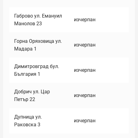
Габрово ул. Емануил
изчерпан
Манолов 23
Горна Оряховица ул.
изчерпан
Мадара 1
Димитровград бул.
изчерпан
България 1
Добрич ул. Цар
изчерпан
Петър 22
Дупница ул.
изчерпан
Раковска 3