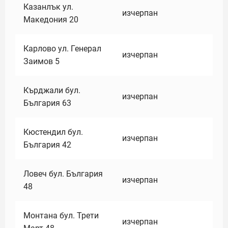
Казанлък ул.
изчерпан
Македония 20
Карлово ул. Генерал
изчерпан
Заимов 5
Кърджали бул.
изчерпан
България 63
Кюстендил бул.
изчерпан
България 42
Ловеч бул. България
изчерпан
48
Монтана бул. Трети
изчерпан