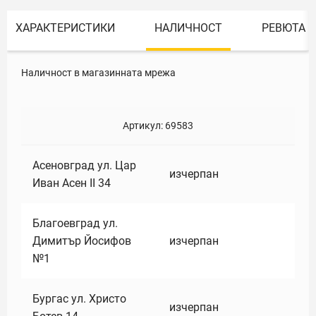
ХАРАКТЕРИСТИКИ
НАЛИЧНОСТ
РЕВЮТА
Наличност в магазинната мрежа
Артикул:
69583
Асеновград ул. Цар
изчерпан
Иван Асен II 34
Благоевград ул.
Димитър Йосифов
изчерпан
№1
Бургас ул. Христо
изчерпан