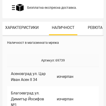
Безплатна експресна доставка.
ХАРАКТЕРИСТИКИ
НАЛИЧНОСТ
РЕВЮТА
Наличност в магазинната мрежа
Артикул:
69739
Асеновград ул. Цар
изчерпан
Иван Асен II 34
Благоевград ул.
Димитър Йосифов
изчерпан
№1