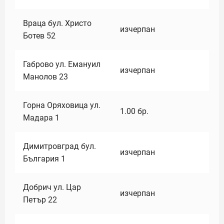
Враца бул. Христо
изчерпан
Ботев 52
Габрово ул. Емануил
изчерпан
Манолов 23
Горна Оряховица ул.
1.00
бр.
Мадара 1
Димитровград бул.
изчерпан
България 1
Добрич ул. Цар
изчерпан
Петър 22