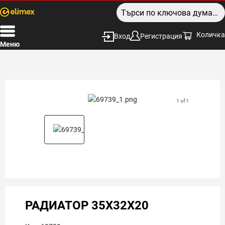
Количка
Вход
Регистрация
Меню
1 of 1
РАДИАТОР 35X32X20