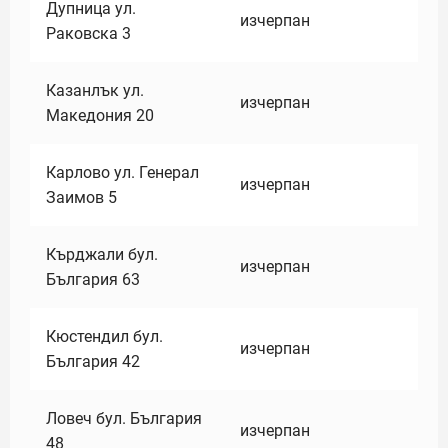
Дупница ул.
изчерпан
Раковска 3
Казанлък ул.
изчерпан
Македония 20
Карлово ул. Генерал
изчерпан
Заимов 5
Кърджали бул.
изчерпан
България 63
Кюстендил бул.
изчерпан
България 42
Ловеч бул. България
изчерпан
48