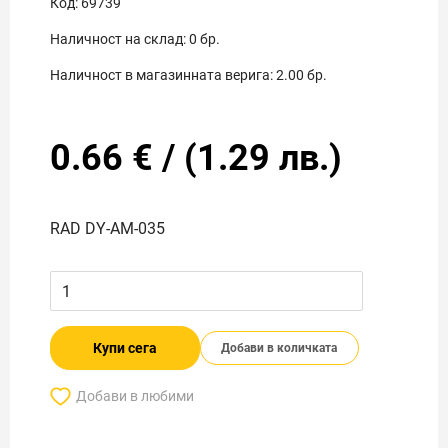
Код:
69739
Наличност на склад:
0
бр.
Наличност в магазинната верига:
2.00
бр.
0.66
€
/
(
1.29
лв.)
RAD DY-AM-035
Купи сега
Добави в количката
Добави в любими