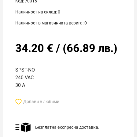
Код:
70015
Наличност на склад:
0
Наличност в магазинната верига:
0
34.20
€
/
(
66.89
лв.)
SPST-NO
240 VAC
30 A
Добави в любими
Безплатна експресна доставка.