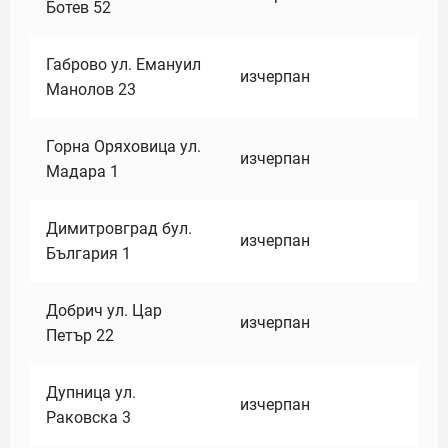
Ботев 52
Габрово ул. Емануил
изчерпан
Манолов 23
Горна Оряховица ул.
изчерпан
Мадара 1
Димитровград бул.
изчерпан
България 1
Добрич ул. Цар
изчерпан
Петър 22
Дупница ул.
изчерпан
Раковска 3