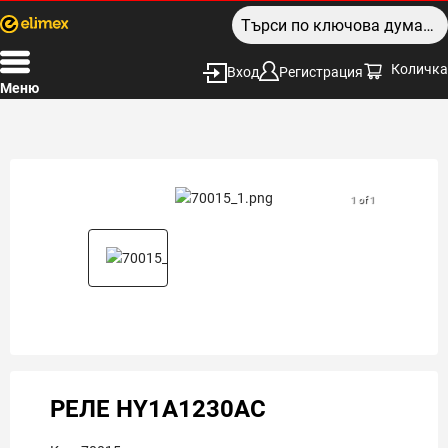
Количка
Вход
Регистрация
Меню
1 of 1
РЕЛЕ HY1A1230AC