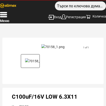
Количка
Вход
Регистрация
Меню
1 of 1
C100uF/16V LOW 6.3X11