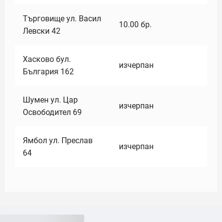
Търговище ул. Васил
10.00
бр.
Левски 42
Хасково бул.
изчерпан
България 162
Шумен ул. Цар
изчерпан
Освободител 69
Ямбол ул. Преслав
изчерпан
64