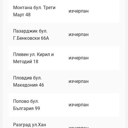
Монтана бул. Трети
изчерпан
Март 48
Пазарджик бул.
изчерпан
Г.Бенковски 66А
Плевен ул. Кирил и
изчерпан
Методий 18
Пловдив бул.
изчерпан
Македония 46
Попово бул.
изчерпан
България 99
Разград ул.Хан