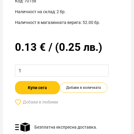
Код:
70158
Наличност на склад:
2
бр.
Наличност в магазинната верига:
52.00
бр.
0.13
€
/
(
0.25
лв.)
Купи сега
Добави в количката
Добави в любими
Безплатна експресна доставка.