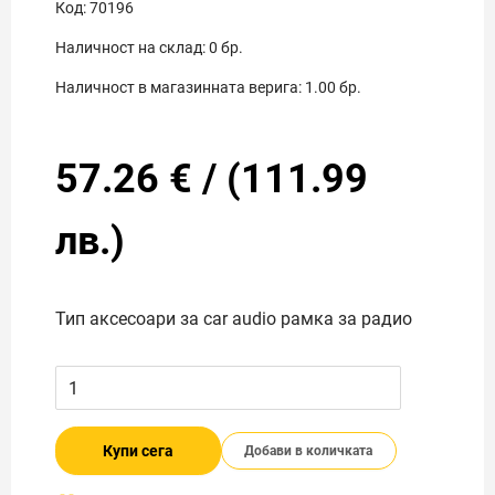
Код:
70196
Наличност на склад:
0
бр.
Наличност в магазинната верига:
1.00
бр.
57.26
€
/
(
111.99
лв.)
Тип аксесоари за car audio рамка за радио
Купи сега
Добави в количката