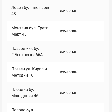
Ловеч бул. България
изчерпан
48
Монтана бул. Трети
изчерпан
Март 48
Пазарджик бул.
изчерпан
Г.Бенковски 66А
Плевен ул. Кирил и
изчерпан
Методий 18
Пловдив бул.
изчерпан
Македония 46
Попово бул.