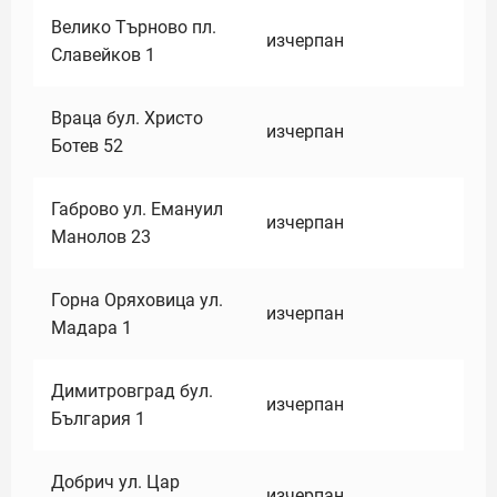
Велико Търново пл.
изчерпан
Славейков 1
Враца бул. Христо
изчерпан
Ботев 52
Габрово ул. Емануил
изчерпан
Манолов 23
Горна Оряховица ул.
изчерпан
Мадара 1
Димитровград бул.
изчерпан
България 1
Добрич ул. Цар
изчерпан