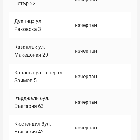
Петър 22
Дупница ул.
изчерпан
Раковска 3
Казанлък ул.
изчерпан
Македония 20
Карлово ул. Генерал
изчерпан
Заимов 5
Кърджали бул.
изчерпан
България 63
Кюстендил бул.
изчерпан
България 42