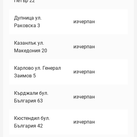
Петър 22
Дупница ул.
изчерпан
Раковска 3
Казанлък ул.
изчерпан
Македония 20
Карлово ул. Генерал
изчерпан
Заимов 5
Кърджали бул.
изчерпан
България 63
Кюстендил бул.
изчерпан
България 42