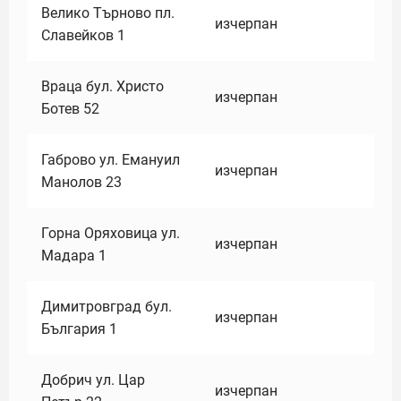
Велико Търново пл.
изчерпан
Славейков 1
Враца бул. Христо
изчерпан
Ботев 52
Габрово ул. Емануил
изчерпан
Манолов 23
Горна Оряховица ул.
изчерпан
Мадара 1
Димитровград бул.
изчерпан
България 1
Добрич ул. Цар
изчерпан