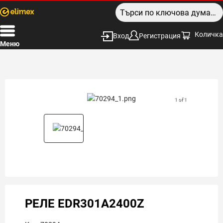
Количка
Вход
Регистрация
Меню
1 of 1
РЕЛЕ EDR301A2400Z