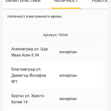
ХАРАКТЕРИСТИКИ
НАЛИЧНОСТ
РЕВЮТА
Наличност в магазинната мрежа
Артикул:
70343
Асеновград ул. Цар
изчерпан
Иван Асен II 34
Благоевград ул.
Димитър Йосифов
изчерпан
№1
Бургас ул. Христо
изчерпан
Ботев 14