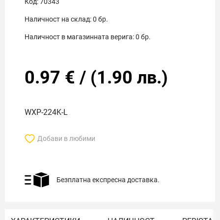
Код:
70343
Наличност на склад:
0
бр.
Наличност в магазинната верига:
0
бр.
0.97
€
/
(
1.90
лв.)
WXP-224K-L
Добави в любими
Безплатна експресна доставка.