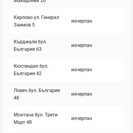
Македония 20
Карлово ул. Генерал
изчерпан
Заимов 5
Кърджали бул.
изчерпан
България 63
Кюстендил бул.
изчерпан
България 42
Ловеч бул. България
изчерпан
48
Монтана бул. Трети
изчерпан
Март 48