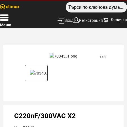
Количка
Вход
Регистрация
Меню
1 of 1
C220nF/300VAC X2