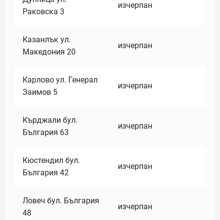
изчерпан
Раковска 3
Казанлък ул.
изчерпан
Македония 20
Карлово ул. Генерал
изчерпан
Заимов 5
Кърджали бул.
изчерпан
България 63
Кюстендил бул.
изчерпан
България 42
Ловеч бул. България
изчерпан
48