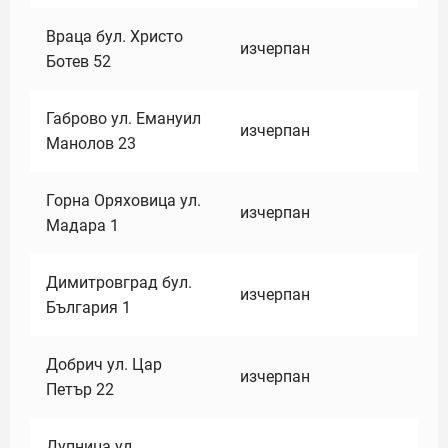
Враца бул. Христо
изчерпан
Ботев 52
Габрово ул. Емануил
изчерпан
Манолов 23
Горна Оряховица ул.
изчерпан
Мадара 1
Димитровград бул.
изчерпан
България 1
Добрич ул. Цар
изчерпан
Петър 22
Дупница ул.