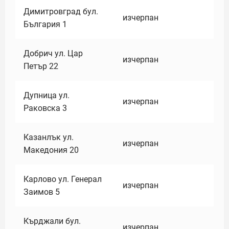
Димитровград бул.
изчерпан
България 1
Добрич ул. Цар
изчерпан
Петър 22
Дупница ул.
изчерпан
Раковска 3
Казанлък ул.
изчерпан
Македония 20
Карлово ул. Генерал
изчерпан
Заимов 5
Кърджали бул.
изчерпан