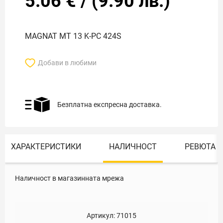
5.06
€
/
(
9.90
лв.)
MAGNAT MT 13 K-PC 424S
Добави в любими
Безплатна експресна доставка.
ХАРАКТЕРИСТИКИ
НАЛИЧНОСТ
РЕВЮТА
Наличност в магазинната мрежа
Артикул:
71015