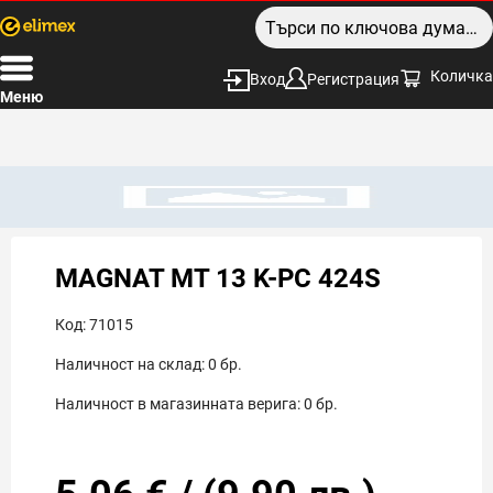
Количка
Вход
Регистрация
Меню
MAGNAT MT 13 K-PC 424S
Код:
71015
Наличност на склад:
0
бр.
Наличност в магазинната верига:
0
бр.