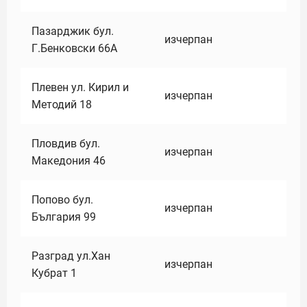
Пазарджик бул.
изчерпан
Г.Бенковски 66А
Плевен ул. Кирил и
изчерпан
Методий 18
Пловдив бул.
изчерпан
Македония 46
Попово бул.
изчерпан
България 99
Разград ул.Хан
изчерпан
Кубрат 1