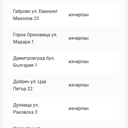
Габрово ул. Емануил
изчерпан
Манолов 23
Горна Оряховица ул.
изчерпан
Мадара 1
Димитровград бул.
изчерпан
България 1
Добрич ул. Цар
изчерпан
Петър 22
Дупница ул.
изчерпан
Раковска 3