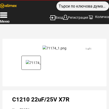
Количка
Вход
Регистрация
Меню
1 of 1
C1210 22uF/25V X7R