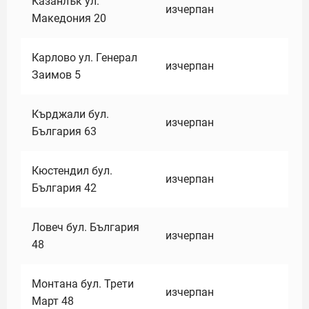
Казанлък ул.
изчерпан
Македония 20
Карлово ул. Генерал
изчерпан
Заимов 5
Кърджали бул.
изчерпан
България 63
Кюстендил бул.
изчерпан
България 42
Ловеч бул. България
изчерпан
48
Монтана бул. Трети
изчерпан
Март 48