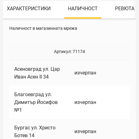
ХАРАКТЕРИСТИКИ
НАЛИЧНОСТ
РЕВЮТА
Наличност в магазинната мрежа
Артикул:
71174
Асеновград ул. Цар
изчерпан
Иван Асен II 34
Благоевград ул.
Димитър Йосифов
изчерпан
№1
Бургас ул. Христо
изчерпан
Ботев 14