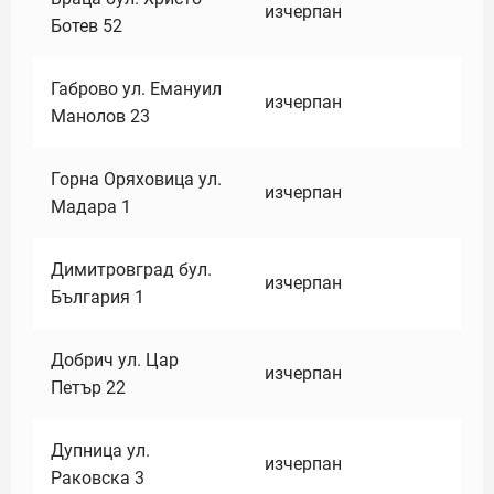
изчерпан
Ботев 52
Габрово ул. Емануил
изчерпан
Манолов 23
Горна Оряховица ул.
изчерпан
Мадара 1
Димитровград бул.
изчерпан
България 1
Добрич ул. Цар
изчерпан
Петър 22
Дупница ул.
изчерпан
Раковска 3