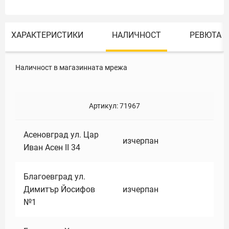
ХАРАКТЕРИСТИКИ
НАЛИЧНОСТ
РЕВЮТА
Наличност в магазинната мрежа
Артикул:
71967
Асеновград ул. Цар
изчерпан
Иван Асен II 34
Благоевград ул.
Димитър Йосифов
изчерпан
№1