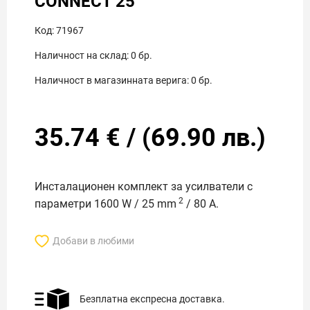
CONNECT 25
Код:
71967
Наличност на склад:
0
бр.
Наличност в магазинната верига:
0
бр.
35.74
€
/
(
69.90
лв.)
Инсталационен комплект за усилватели с
2
параметри 1600 W / 25 mm
/ 80 А.
Добави в любими
Безплатна експресна доставка.