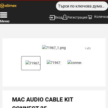
Количка
Вход
Регистрация
Меню
1 of 3
MAC AUDIO CABLE KIT