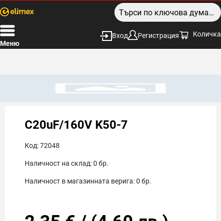
Количка
Вход
Регистрация
Меню
C20uF/160V K50-7
Код:
72048
Наличност на склад:
0
бр.
Наличност в магазинната верига:
0
бр.