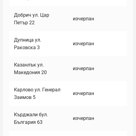
Добрич ул. Цар
изчерпан
Петър 22
Дупница ул.
изчерпан
Раковска 3
Казанлък ул.
изчерпан
Македония 20
Карлово ул. Генерал
изчерпан
Заимов 5
Кърджали бул.
изчерпан
България 63