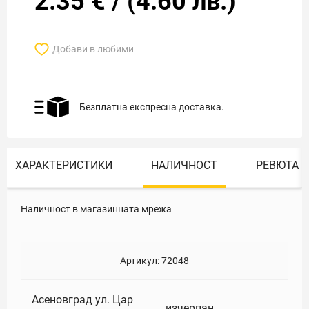
2.35
€
/
(
4.60
лв.)
Добави в любими
Безплатна експресна доставка.
ХАРАКТЕРИСТИКИ
НАЛИЧНОСТ
РЕВЮТА
Наличност в магазинната мрежа
Артикул:
72048
Асеновград ул. Цар
изчерпан