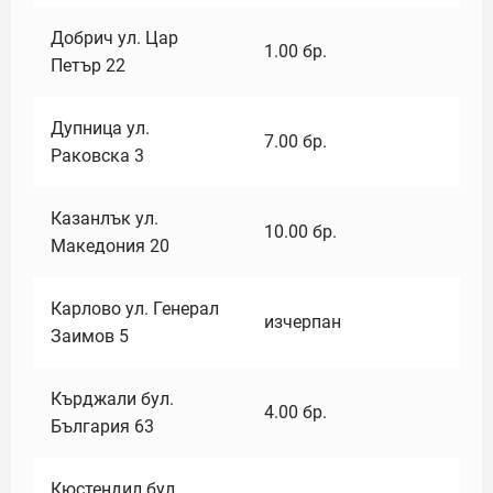
Добрич ул. Цар
1.00
бр.
Петър 22
Дупница ул.
7.00
бр.
Раковска 3
Казанлък ул.
10.00
бр.
Македония 20
Карлово ул. Генерал
изчерпан
Заимов 5
Кърджали бул.
4.00
бр.
България 63
Кюстендил бул.