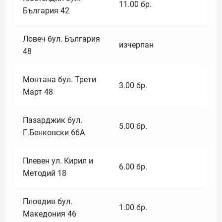
11.00
бр.
България 42
Ловеч бул. България
изчерпан
48
Монтана бул. Трети
3.00
бр.
Март 48
Пазарджик бул.
5.00
бр.
Г.Бенковски 66А
Плевен ул. Кирил и
6.00
бр.
Методий 18
Пловдив бул.
1.00
бр.
Македония 46