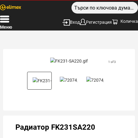
Количка
Вход
Регистрация
Меню
1 of 3
Радиатор FK231SA220