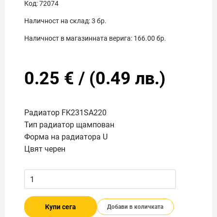
Код:
72074
Наличност на склад:
3
бр.
Наличност в магазинната верига:
166.00
бр.
0.25
€
/
(
0.49
лв.)
Радиатор FK231SA220
Тип радиатор щампован
Форма на радиатора U
Цвят черен
Купи сега
Добави в количката