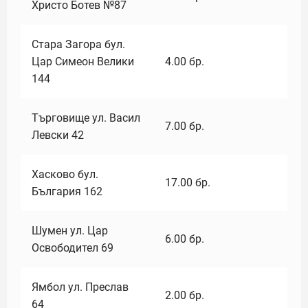
Христо Ботев №87
Стара Загора бул.
Цар Симеон Велики
4.00
бр.
144
Търговище ул. Васил
7.00
бр.
Левски 42
Хасково бул.
17.00
бр.
България 162
Шумен ул. Цар
6.00
бр.
Освободител 69
Ямбол ул. Преслав
2.00
бр.
64