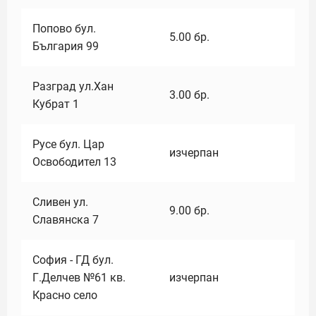
Попово бул.
5.00
бр.
България 99
Разград ул.Хан
3.00
бр.
Кубрат 1
Русе бул. Цар
изчерпан
Освободител 13
Сливен ул.
9.00
бр.
Славянска 7
София - ГД бул.
Г.Делчев №61 кв.
изчерпан
Красно село