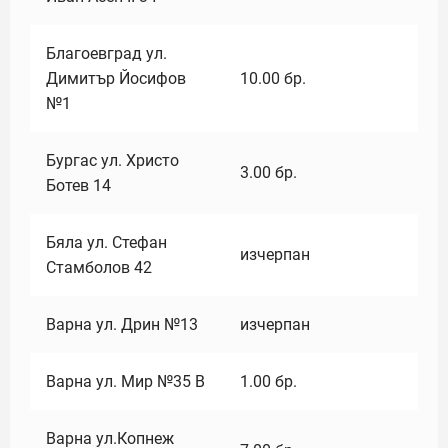
Благоевград ул.
Димитър Йосифов
10.00
бр.
№1
Бургас ул. Христо
3.00
бр.
Ботев 14
Бяла ул. Стефан
изчерпан
Стамболов 42
Варна ул. Дрин №13
изчерпан
Варна ул. Мир №35 В
1.00
бр.
Варна ул.Копнеж