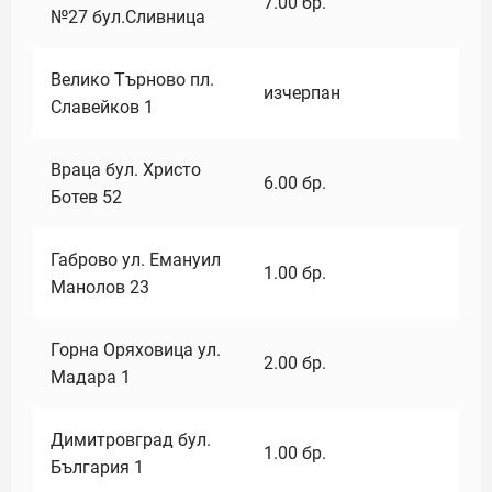
7.00
бр.
№27 бул.Сливница
Велико Търново пл.
изчерпан
Славейков 1
Враца бул. Христо
6.00
бр.
Ботев 52
Габрово ул. Емануил
1.00
бр.
Манолов 23
Горна Оряховица ул.
2.00
бр.
Мадара 1
Димитровград бул.
1.00
бр.
България 1