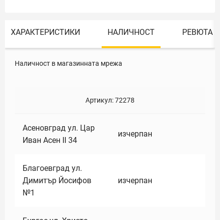
ХАРАКТЕРИСТИКИ
НАЛИЧНОСТ
РЕВЮТА
Наличност в магазинната мрежа
Артикул:
72278
Асеновград ул. Цар
изчерпан
Иван Асен II 34
Благоевград ул.
Димитър Йосифов
изчерпан
№1