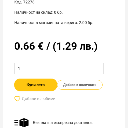
Код:
72278
Наличност на склад:
0
бр.
Наличност в магазинната верига:
2.00
бр.
0.66
€
/
(
1.29
лв.)
Купи сега
Добави в количката
Добави в любими
Безплатна експресна доставка.