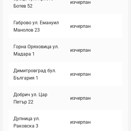
изчерпан
Ботев 52
Габрово ул. Емануил
изчерпан
Манолов 23
Горна Оряховица ул.
изчерпан
Мадара 1
Димитровград бул.
изчерпан
България 1
Добрич ул. Цар
изчерпан
Петър 22
Дупница ул.
изчерпан
Раковска 3