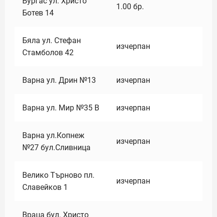
Бургас ул. Христо
1.00
бр.
Ботев 14
Бяла ул. Стефан
изчерпан
Стамболов 42
Варна ул. Дрин №13
изчерпан
Варна ул. Мир №35 В
изчерпан
Варна ул.Копнеж
изчерпан
№27 бул.Сливница
Велико Търново пл.
изчерпан
Славейков 1
Враца бул. Христо