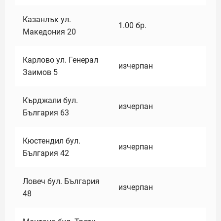
Казанлък ул.
1.00
бр.
Македония 20
Карлово ул. Генерал
изчерпан
Заимов 5
Кърджали бул.
изчерпан
България 63
Кюстендил бул.
изчерпан
България 42
Ловеч бул. България
изчерпан
48