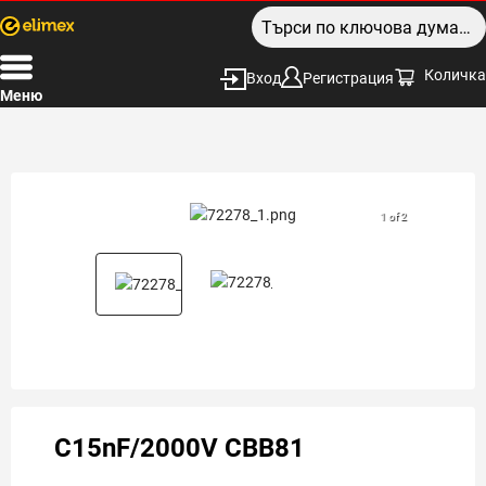
Количка
Вход
Регистрация
Меню
1 of 2
C15nF/2000V CBB81