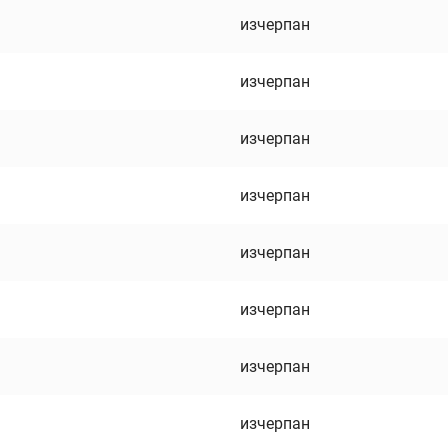
изчерпан
изчерпан
изчерпан
изчерпан
изчерпан
изчерпан
изчерпан
изчерпан