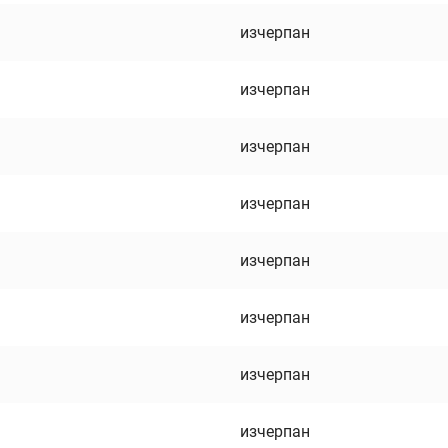
изчерпан
изчерпан
изчерпан
изчерпан
изчерпан
изчерпан
изчерпан
изчерпан