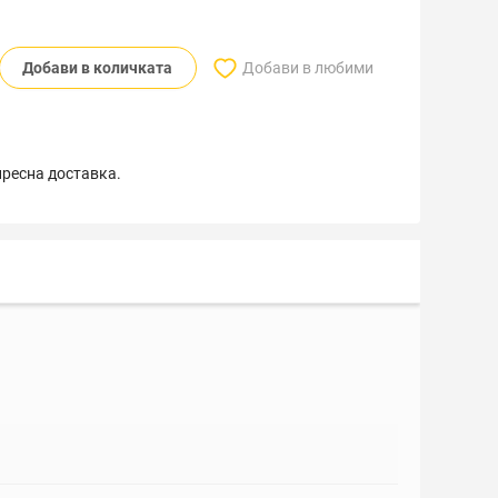
Добави в количката
Добави в любими
пресна доставка.