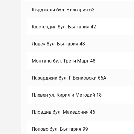
Кърджали бул. България 63
Кюстендил бул. България 42
Ловеч бул. България 48
Монтана бул. Трети Март 48
Пазарджик бул. Г.Бенковски 66А
Плевен ул. Кирил и Методий 18
Пловдив бул. Македония 46
Попово бул. България 99