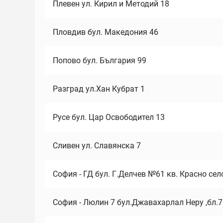
Плевен ул. Кирил и Методий 18
Пловдив бул. Македония 46
Попово бул. България 99
Разград ул.Хан Кубрат 1
Русе бул. Цар Освободител 13
Сливен ул. Славянска 7
София - ГД бул. Г.Делчев №61 кв. Красно сел
София - Люлин 7 бул.Джавахарлал Неру ,бл.