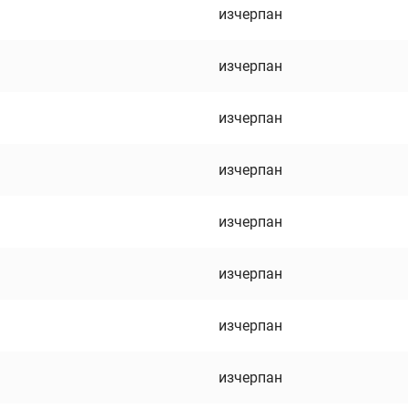
изчерпан
изчерпан
изчерпан
изчерпан
изчерпан
изчерпан
изчерпан
изчерпан