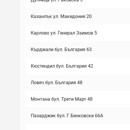
Казанлък ул. Македония 20
Карлово ул. Генерал Заимов 5
Кърджали бул. България 63
Кюстендил бул. България 42
Ловеч бул. България 48
Монтана бул. Трети Март 48
Пазарджик бул. Г.Бенковски 66А