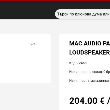
MAC AUDIO P
1 of 3
LOUDSPEAKER
Код:
72468
Наличност на склад:
0
бр
Наличност в магазинната
204.00
€