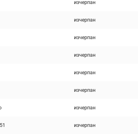
изчерпан
изчерпан
изчерпан
изчерпан
изчерпан
изчерпан
о
изчерпан
751
изчерпан