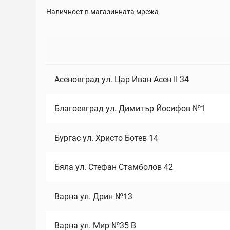
Наличност в магазинната мрежа
Асеновград ул. Цар Иван Асен II 34
Благоевград ул. Димитър Йосифов №1
Бургас ул. Христо Ботев 14
Бяла ул. Стефан Стамболов 42
Варна ул. Дрин №13
Варна ул. Мир №35 В