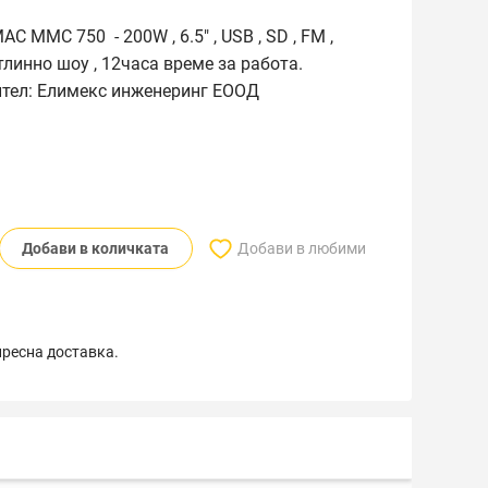
C MMC 750 - 200W , 6.5" , USB , SD , FM ,
тлинно шоу , 12часа време за работа.
ител: Елимекс инженеринг ЕООД
Добави в количката
Добави в любими
пресна доставка.