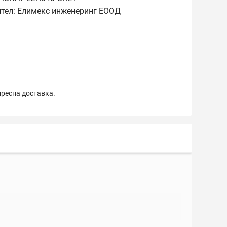
ител: Елимекс инженеринг ЕООД
пресна доставка.