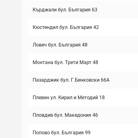
Кърджали бул. България 63
Кюстендил бул. България 42
Ловеч бул. България 48
Монтана бул. Трети Март 48
Пазарджик бул. Г.Бенковски 66А
Плевен ул. Кирил и Методий 18
Пловдив бул. Македония 46
Попово бул. България 99