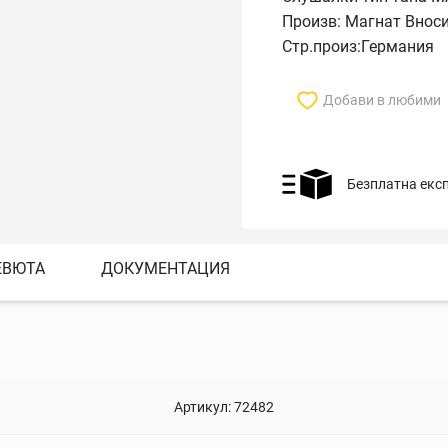
Произв: Магнат Внос
Стр.произ:Германия
Добави в любими
Безплатна екс
ЕВЮТА
ДОКУМЕНТАЦИЯ
Артикул:
72482