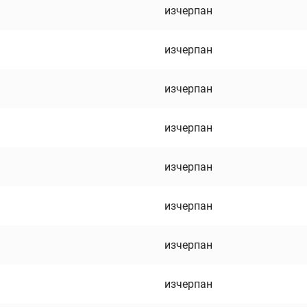
изчерпан
изчерпан
изчерпан
изчерпан
изчерпан
изчерпан
изчерпан
изчерпан