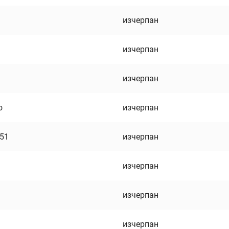
изчерпан
изчерпан
изчерпан
о
изчерпан
751
изчерпан
изчерпан
изчерпан
изчерпан