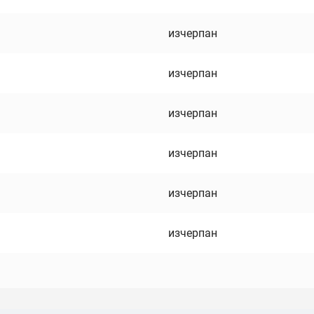
изчерпан
изчерпан
изчерпан
изчерпан
изчерпан
изчерпан