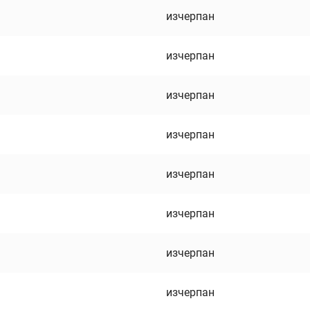
изчерпан
изчерпан
изчерпан
изчерпан
изчерпан
изчерпан
изчерпан
изчерпан