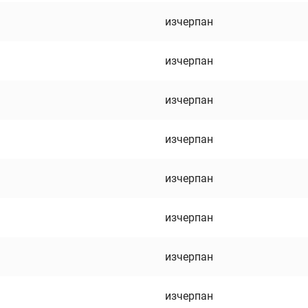
изчерпан
изчерпан
изчерпан
изчерпан
изчерпан
изчерпан
изчерпан
изчерпан