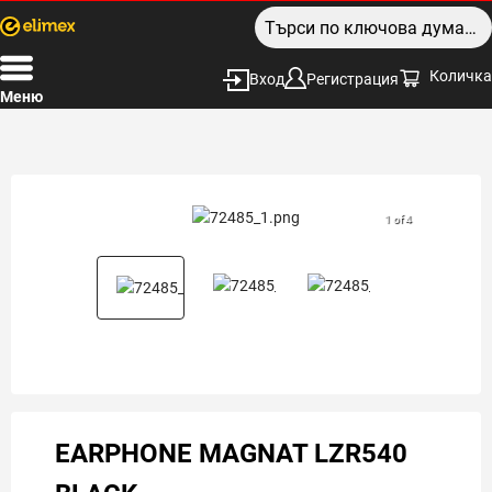
Количка
Вход
Регистрация
Меню
1 of 4
EARPHONE MAGNAT LZR540