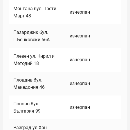
Монтана бул. Трети
изчерпан
Март 48
Пазарджик бул.
изчерпан
Г.Бенковски 66А
Плевен ул. Кирил и
изчерпан
Методий 18
Пловдив бул.
изчерпан
Македония 46
Попово бул.
изчерпан
България 99
Разград ул.Хан