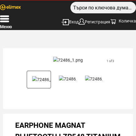
Количка
Вход
Регистрация
Меню
1 of 3
EARPHONE MAGNAT