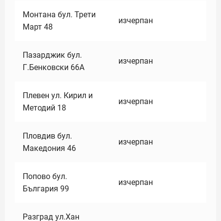
Монтана бул. Трети
изчерпан
Март 48
Пазарджик бул.
изчерпан
Г.Бенковски 66А
Плевен ул. Кирил и
изчерпан
Методий 18
Пловдив бул.
изчерпан
Македония 46
Попово бул.
изчерпан
България 99
Разград ул.Хан